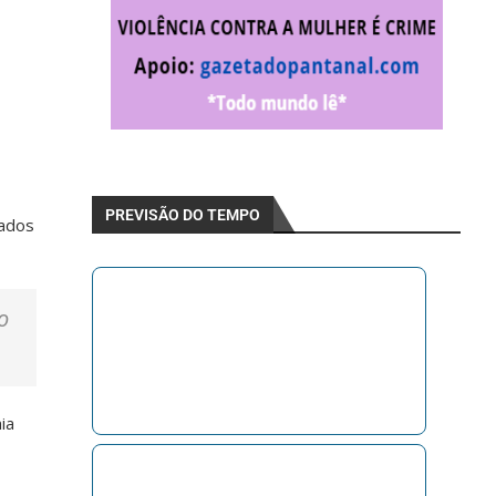
PREVISÃO DO TEMPO
dados
o
ia