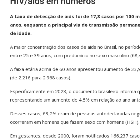
HIV/aids em números
A taxa de detecção de aids foi de 17,8 casos por 100 m
anos, enquanto a principal via de transmissão permane
de idade.
A maior concentração dos casos de aids no Brasil, no perío
entre 25 e 39 anos, com predomínio no sexo masculino (68,
A faixa etária acima de 60 anos apresentou aumento de 3
(de 2.216 para 2.968 casos).
Especificamente em 2023, o documento brasileiro informa qu
representando um aumento de 4,5% em relação ao ano ante
Desses casos, 63,2% eram de pessoas autodeclaradas negr
ocorreram em homens que fazem sexo com homens (HSH).
Em gestantes, desde 2000, foram notificados 166.237 casos