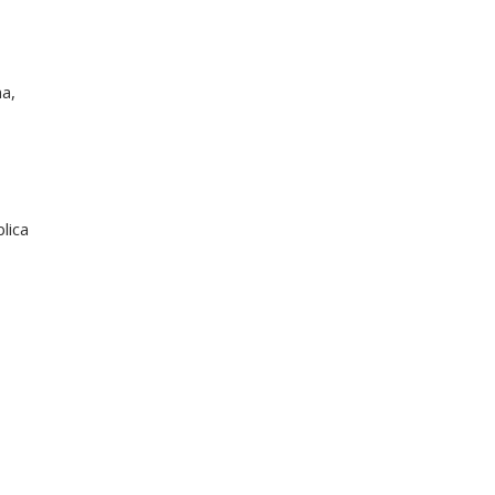
a,
lica