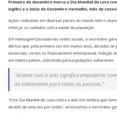
Primeiro de dezembro marca o Dia Mundial de Luta cont
inglês) e o início do Dezembro Vermelho, mês de consci
Ações realizadas em diversas partes do mundo têm o objet
reforçar os cuidados com a saúde da população.
Em mensagem postada nas redes sociais, o secretário-gera
alertou que, pela primeira vez em muitos anos, décadas de
essenciais, cortes no financiamento internacional, redução d
em muitos países, sobretudo para populações vulneráveis.
“Acabar com a aids significa empoderar com
ao tratamento para todas as pessoas.”
“Este Dia Mundial de Luta contra a aids nos lembra que tem
da aids de uma vez por todas”, acrescentou o secretário-ger