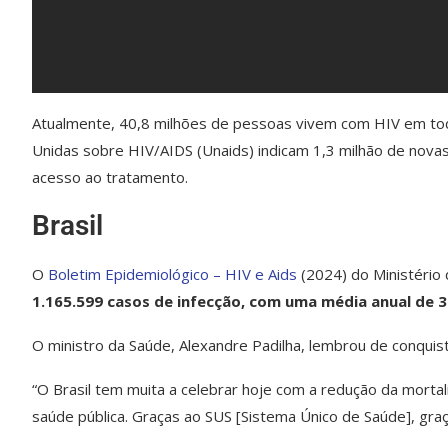
Atualmente, 40,8 milhões de pessoas vivem com HIV em t
Unidas sobre HIV/AIDS (Unaids) indicam 1,3 milhão de nova
acesso ao tratamento.
Brasil
O
Boletim Epidemiológico – HIV e Aids
(2024) do Ministério
1.165.599 casos de infecção, com uma média anual de 3
O ministro da Saúde, Alexandre Padilha, lembrou de conquist
“O Brasil tem muita a celebrar hoje com a redução da morta
saúde pública. Graças ao SUS [Sistema Único de Saúde], gr