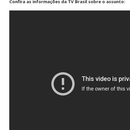
Confira as informações da TV Brasil sobre o assunto: