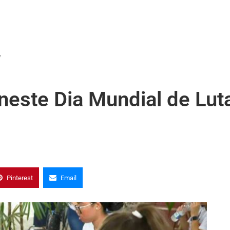
V
 neste Dia Mundial de Lut
Pinterest
Email