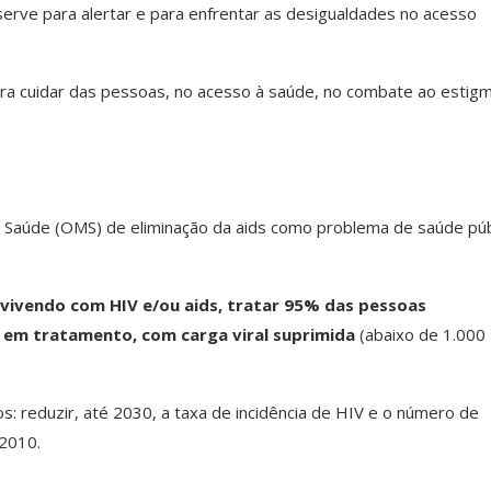
erve para alertar e para enfrentar as desigualdades no acesso
para cuidar das pessoas, no acesso à saúde, no combate ao estigm
da Saúde (OMS) de eliminação da aids como problema de saúde púb
vivendo com HIV e/ou aids, tratar 95% das pessoas
 em tratamento, com carga viral suprimida
(abaixo de 1.000
 reduzir, até 2030, a taxa de incidência de HIV e o número de
2010.