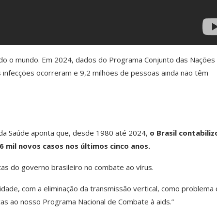
odo o mundo. Em 2024, dados do Programa Conjunto das Nações
s infecções ocorreram e 9,2 milhões de pessoas ainda não têm
 da Saúde aponta que, desde 1980 até 2024,
o Brasil contabiliz
6 mil novos casos nos últimos cinco anos.
as do governo brasileiro no combate ao vírus.
lidade, com a eliminação da transmissão vertical, como problema
aças ao nosso Programa Nacional de Combate à aids.”