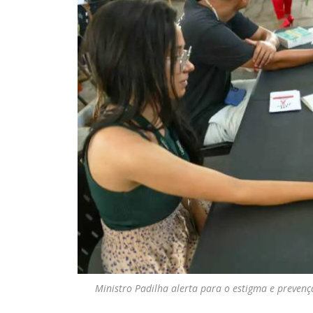
Ministro Padilha alerta para o estigma e preven