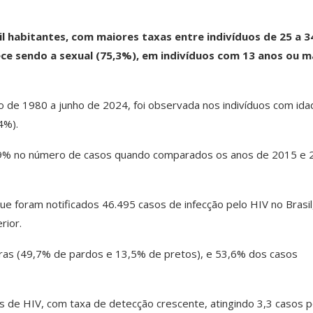
il habitantes, com maiores taxas entre indivíduos de 25 a 3
ce sendo a sexual (75,3%), em indivíduos com 13 anos ou m
do de 1980 a junho de 2024, foi observada nos indivíduos com ida
4%).
3,9% no número de casos quando comparados os anos de 2015 e 
e foram notificados 46.495 casos de infecção pelo HIV no Brasil
rior.
as (49,7% de pardos e 13,5% de pretos), e 53,6% dos casos
 de HIV, com taxa de detecção crescente, atingindo 3,3 casos p