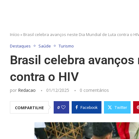
Início
»
Brasil celebra avanços neste Dia Mundial de Luta contra o HI
Destaques
Saúde
Turismo
Brasil celebra avanços
contra o HIV
por
Redacao
01/12/2025
0 comentários
0
COMPARTILHE
Facebook
Twitter