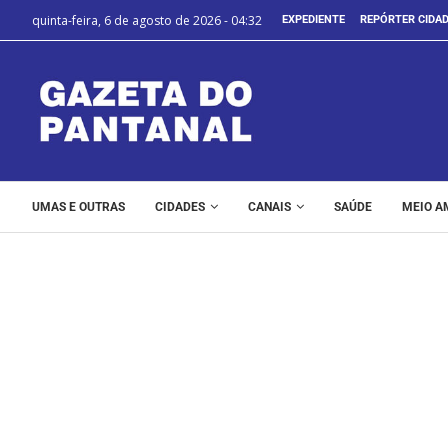
quinta-feira, 6 de agosto de 2026 - 04:32
EXPEDIENTE
REPÓRTER CIDA
UMAS E OUTRAS
CIDADES
CANAIS
SAÚDE
MEIO A