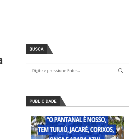
BUSCA
a
PUBLICIDADE