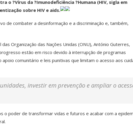
ra o ?Vírus da ?Imunodeficiência ?Humana (HIV, sigla em
entização sobre HIV e aids.
ivo de combater a desinformação e a discriminação e, também,
l das Organização das Nações Unidas (ONU), António Guterres,
 progresso estão em risco devido à interrupção de programas
o apoio comunitário e leis punitivas que limitam o acesso aos cui
unidades, investir em prevenção e ampliar o acess
os o poder de transformar vidas e futuros e acabar com a epidem
al.