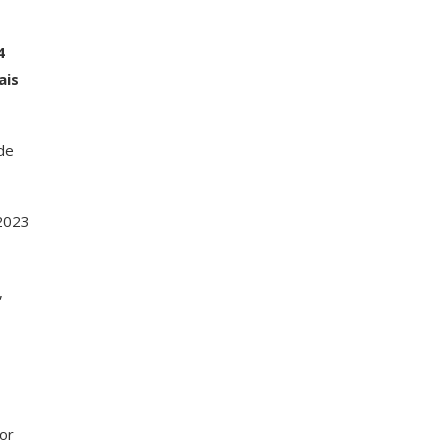
4
ais
de
2023
,
or