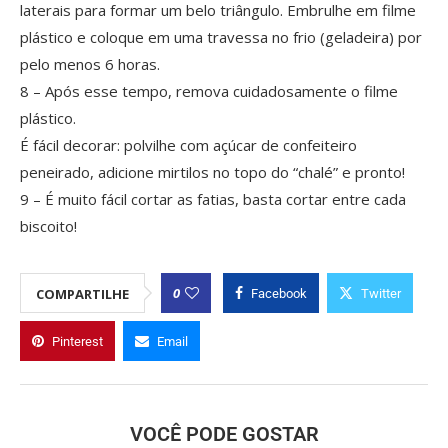
laterais para formar um belo triângulo. Embrulhe em filme
plástico e coloque em uma travessa no frio (geladeira) por
pelo menos 6 horas.
8 – Após esse tempo, remova cuidadosamente o filme
plástico.
É fácil decorar: polvilhe com açúcar de confeiteiro
peneirado, adicione mirtilos no topo do “chalé” e pronto!
9 – É muito fácil cortar as fatias, basta cortar entre cada
biscoito!
0
COMPARTILHE
Facebook
Twitter
Pinterest
Email
VOCÊ PODE GOSTAR