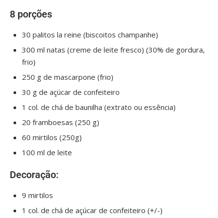
8 porções
30 palitos la reine (biscoitos champanhe)
300 ml natas (creme de leite fresco) (30% de gordura,
frio)
250 g de mascarpone (frio)
30 g de açúcar de confeiteiro
1 col. de chá de baunilha (extrato ou essência)
20 framboesas (250 g)
60 mirtilos (250g)
100 ml de leite
Decoração:
9 mirtilos
1 col. de chá de açúcar de confeiteiro (+/-)