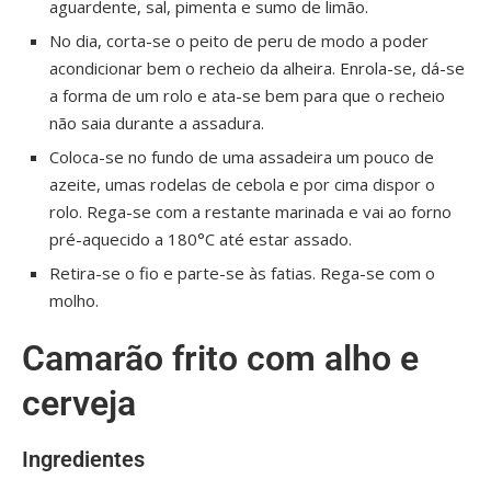
aguardente, sal, pimenta e sumo de limão.
No dia, corta-se o peito de peru de modo a poder
acondicionar bem o recheio da alheira. Enrola-se, dá-se
a forma de um rolo e ata-se bem para que o recheio
não saia durante a assadura.
Coloca-se no fundo de uma assadeira um pouco de
azeite, umas rodelas de cebola e por cima dispor o
rolo. Rega-se com a restante marinada e vai ao forno
pré-aquecido a 180°C até estar assado.
Retira-se o fio e parte-se às fatias. Rega-se com o
molho.
Camarão frito com alho e
cerveja
Ingredientes