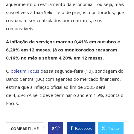
aquecimento ou esfriamento da economia – ou seja, mais
suscetíveis à taxa Selic – e o de preços monitorados, que
costumam ser controlados por contratos, e os
combustíveis.
A inflação de serviços marcou 0,41% em outubro e
6,20% em 12 meses. Já os monitorados recuaram
0,16% no mês e sobem 4,20% em 12 meses.
O
boletim Focus
dessa segunda-feira (10), sondagem do
Banco Central (BC) com agentes do mercado financeiro,
estima que a inflação oficial ao fim de 2025 será
de 4,55%.?A Selic deve terminar o ano em 15%, aponta o
Focus.
0
COMPARTILHE
Facebook
Twitter