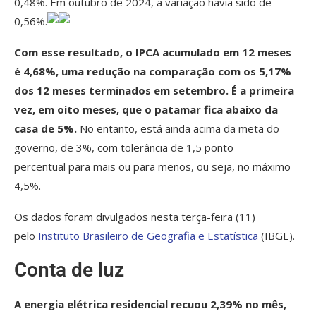
0,48%. Em outubro de 2024, a variação havia sido de
0,56%.
Com esse resultado, o IPCA acumulado em 12 meses
é 4,68%, uma redução na comparação com os 5,17%
dos 12 meses terminados em setembro. É a primeira
vez, em oito meses, que o patamar fica abaixo da
casa de 5%.
No entanto, está ainda acima da meta do
governo, de 3%, com tolerância de 1,5 ponto
percentual para mais ou para menos, ou seja, no máximo
4,5%.
Os dados foram divulgados nesta terça-feira (11)
pelo
Instituto Brasileiro de Geografia e Estatística
(IBGE).
Conta de luz
A energia elétrica residencial recuou 2,39% no mês,