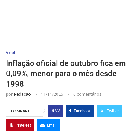
Geral
Inflação oficial de outubro fica em
0,09%, menor para o mês desde
1998
por
Redacao
11/11/2025
0 comentários
0
COMPARTILHE
Facebook
Twitter
Pinterest
Email