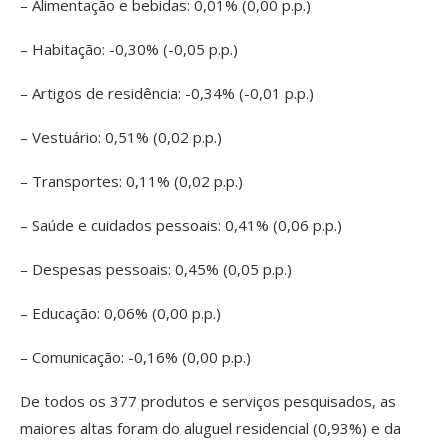
– Alimentação e bebidas: 0,01% (0,00 p.p.)
– Habitação: -0,30% (-0,05 p.p.)
– Artigos de residência: -0,34% (-0,01 p.p.)
– Vestuário: 0,51% (0,02 p.p.)
– Transportes: 0,11% (0,02 p.p.)
– Saúde e cuidados pessoais: 0,41% (0,06 p.p.)
– Despesas pessoais: 0,45% (0,05 p.p.)
– Educação: 0,06% (0,00 p.p.)
– Comunicação: -0,16% (0,00 p.p.)
De todos os 377 produtos e serviços pesquisados, as
maiores altas foram do aluguel residencial (0,93%) e da