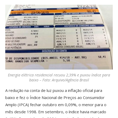
Energia elétrica residencial recuou 2,39% e puxou índice para
baixo – Foto: Arquivo/Agência Brasil
A redução na conta de luz puxou a inflação oficial para
baixo e fez o Índice Nacional de Preços ao Consumidor
Amplo (IPCA) fechar outubro em 0,09%, o menor para o
mês desde 1998. Em setembro, o índice havia marcado