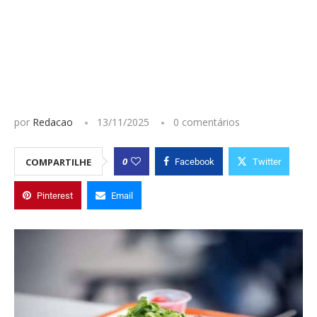
por
Redacao
13/11/2025
0 comentários
0
COMPARTILHE
Facebook
Twitter
Pinterest
Email