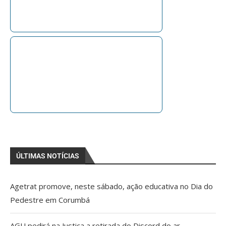
ÚLTIMAS NOTÍCIAS
Agetrat promove, neste sábado, ação educativa no Dia do
Pedestre em Corumbá
AGU pedirá na Justiça a retirada do Discord do ar