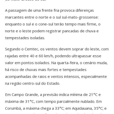
A passagem de uma frente fria provoca diferenças
marcantes entre o norte e o sul sul-mato-grossense:
enquanto o sul e o cone-sul terão tempo mais firme, o
norte e o leste podem registrar pancadas de chuva e
tempestades isoladas.
Segundo o Cemtec, os ventos devem soprar do leste, com
rajadas entre 40 e 60 km/h, podendo ultrapassar esse
valor em pontos isolados. Na quarta-feira, o cenário muda,
há risco de chuvas mais fortes e tempestades
acompanhadas de raios e ventos intensos, especialmente
na região centro-sul do Estado.
Em Campo Grande, a previsão indica mínima de 21°C e
máxima de 31°C, com tempo parcialmente nublado. Em
Corumbá, a máxima chega a 33°C; em Aquidauana, 35°C; e