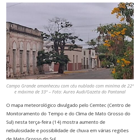
Campo Grande amanheceu com céu nublado com miníma de 22º
e máxima de 33º – Foto: Aureo Audi/Gazeta do Pantanal
O mapa meteorológico divulgado pelo Cemtec (Centro de
Monitoramento do Tempo e do Clima de Mato Grosso do
Sul) nesta terça-feira (14) mostra aumento de
nebulosidade e possibilidade de chuva em várias regiões
de Mato Grosso do Sul.