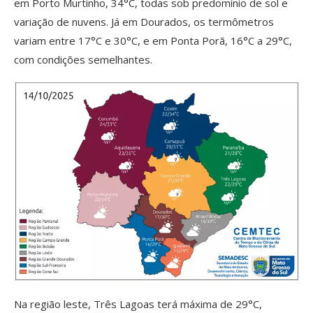
em Porto Murtinho, 34°C, todas sob predomínio de sol e
variação de nuvens. Já em Dourados, os termômetros
variam entre 17°C e 30°C, e em Ponta Porã, 16°C a 29°C,
com condições semelhantes.
Na região leste, Três Lagoas terá máxima de 29°C,