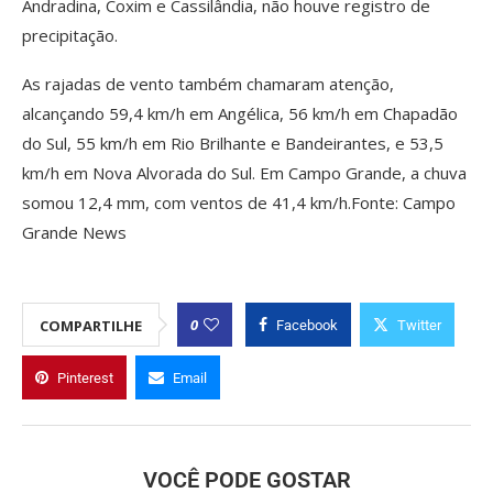
Andradina, Coxim e Cassilândia, não houve registro de
precipitação.
As rajadas de vento também chamaram atenção,
alcançando 59,4 km/h em Angélica, 56 km/h em Chapadão
do Sul, 55 km/h em Rio Brilhante e Bandeirantes, e 53,5
km/h em Nova Alvorada do Sul. Em Campo Grande, a chuva
somou 12,4 mm, com ventos de 41,4 km/h.Fonte: Campo
Grande News
0
COMPARTILHE
Facebook
Twitter
Pinterest
Email
VOCÊ PODE GOSTAR