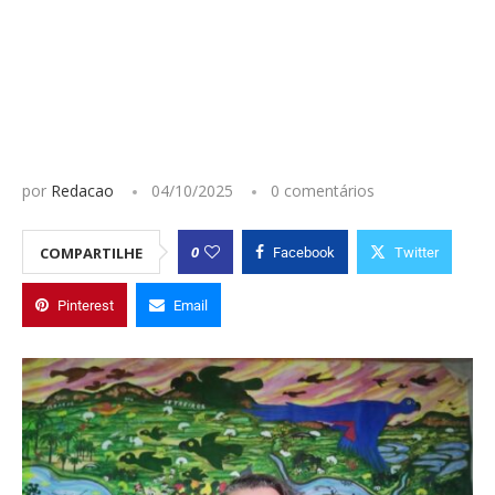
por
Redacao
04/10/2025
0 comentários
0
COMPARTILHE
Facebook
Twitter
Pinterest
Email