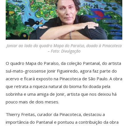
Joniar ao lado do quadro Mapa do Paraíso, doado à Pinacoteca
– Foto: Divulgação
O quadro Mapa do Paraíso, da coleção Pantanal, do artista
sul-mato-grossense Jonir Figueiredo, agora faz parte do
acervo e ficará exposto na Pinacoteca de São Paulo. A obra
que retrata a riqueza natural do bioma foi doada pela
sobrinha e uma amiga de Jonir, artista que nos deixou há
pouco mais de dois meses.
Thierry Freitas, curador da Pinacoteca, destacou a
importância do Pantanal e pontuou a contribuição da obra