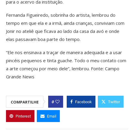
para o acervo da instituição.
Fernanda Figueiredo, sobrinha do artista, lembrou do
tempo em que ela e a irmã, ainda crianças, conviviam com
Jonir no ateliê que ficava ao lado da casa da avó e onde
elas passavam boa parte do tempo.
“Ele nos ensinava a traçar de maneira adequada e a usar
pincéis pequenos e tinta guache. Todo o meu contato com
a arte começou por meio dele”, lembrou. Fonte: Campo
Grande News
0
COMPARTILHE
Facebook
Twitter
Pinterest
Email