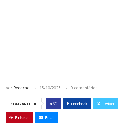
por
Redacao
15/10/2025
0 comentários
0
COMPARTILHE
Facebook
Twitter
Pinterest
Email