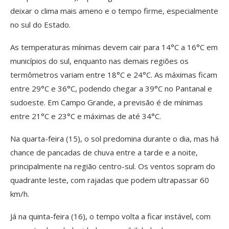
deixar o clima mais ameno e o tempo firme, especialmente
no sul do Estado.
As temperaturas mínimas devem cair para 14°C a 16°C em
municípios do sul, enquanto nas demais regiões os
termômetros variam entre 18°C e 24°C. As máximas ficam
entre 29°C e 36°C, podendo chegar a 39°C no Pantanal e
sudoeste. Em Campo Grande, a previsão é de mínimas
entre 21°C e 23°C e máximas de até 34°C.
Na quarta-feira (15), o sol predomina durante o dia, mas há
chance de pancadas de chuva entre a tarde e a noite,
principalmente na região centro-sul. Os ventos sopram do
quadrante leste, com rajadas que podem ultrapassar 60
km/h.
Já na quinta-feira (16), o tempo volta a ficar instável, com