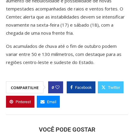
aumento de nebulosidade e possibilidade de novas
tempestades acompanhadas de raios e ventos fortes. O
Cemtec alerta que as instabilidades devem se intensificar
novamente na sexta-feira (17) e sábado (18), com a
chegada de uma nova frente fria.
Os acumulados de chuva até o fim de outubro podem
variar entre 50 e 130 milímetros, com destaque para as
regiões centro-leste e sudeste do Estado.
0
COMPARTILHE
Facebook
Twitter
Pinterest
Email
VOCÊ PODE GOSTAR