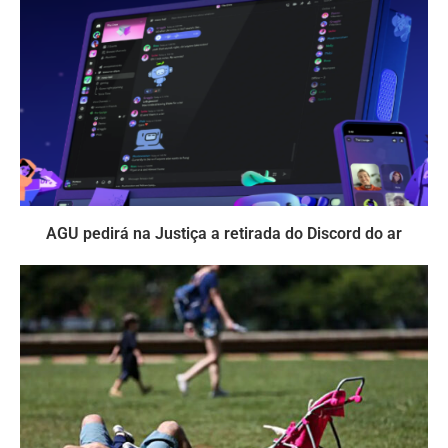
AGU pedirá na Justiça a retirada do Discord do ar