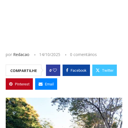
por
Redacao
14/10/2025
0 comentários
0
COMPARTILHE
Facebook
Twitter
Pinterest
Email