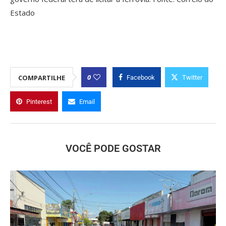
Estado
0
COMPARTILHE
Facebook
Twitter
Pinterest
Email
VOCÊ PODE GOSTAR