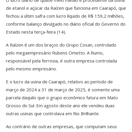
O lucro diário de quase meio milhão é procedente da usina
de etanol e açúcar da Raízen que funciona em Caarapó, que
fechou a últim safra com lucro líquido de R$ 159,2 milhões,
conforme balanço divulgado no diário oficial do Governo do
Estado nesta terça-feira (14).
A Raízen é um dos braços do Grupo Cosan, controlado
pelo megaempresário Rubens Ometto. A Rumo,
responsável pela ferrovia, é outra empresa controlada
pelo mesmo empresário.
E o lucro da usina de Caarapó, relativo ao período de
março de 2024 a 31 de março de 2025, é somente uma
parcela daquilo que o grupo econômico fatura em Mato
Grosso do Sul. Em agosto deste ano ele vendeu duas
outras usinas que controlava em Rio Brilhante.
Ao contrário de outras empresas, que computam seus