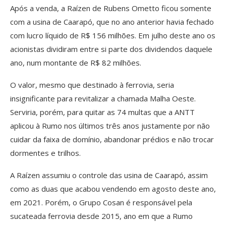
Após a venda, a Raízen de Rubens Ometto ficou somente
com a usina de Caarapó, que no ano anterior havia fechado
com lucro líquido de R$ 156 milhões. Em julho deste ano os
acionistas dividiram entre si parte dos dividendos daquele
ano, num montante de R$ 82 milhões.
O valor, mesmo que destinado à ferrovia, seria
insignificante para revitalizar a chamada Malha Oeste.
Serviria, porém, para quitar as 74 multas que a ANTT
aplicou à Rumo nos últimos três anos justamente por não
cuidar da faixa de domínio, abandonar prédios e não trocar
dormentes e trilhos.
A Raízen assumiu o controle das usina de Caarapó, assim
como as duas que acabou vendendo em agosto deste ano,
em 2021. Porém, o Grupo Cosan é responsável pela
sucateada ferrovia desde 2015, ano em que a Rumo