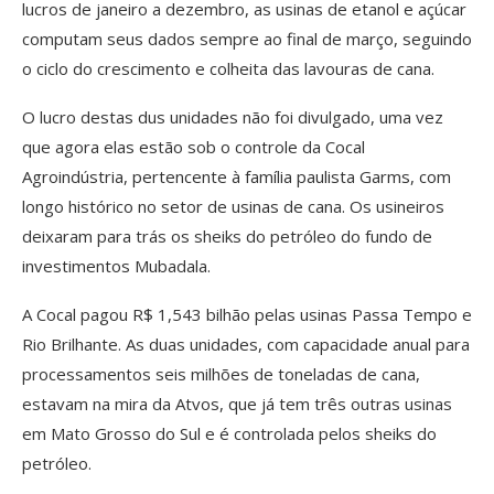
lucros de janeiro a dezembro, as usinas de etanol e açúcar
computam seus dados sempre ao final de março, seguindo
o ciclo do crescimento e colheita das lavouras de cana.
O lucro destas dus unidades não foi divulgado, uma vez
que agora elas estão sob o controle da Cocal
Agroindústria, pertencente à família paulista Garms, com
longo histórico no setor de usinas de cana. Os usineiros
deixaram para trás os sheiks do petróleo do fundo de
investimentos Mubadala.
A Cocal pagou R$ 1,543 bilhão pelas usinas Passa Tempo e
Rio Brilhante. As duas unidades, com capacidade anual para
processamentos seis milhões de toneladas de cana,
estavam na mira da Atvos, que já tem três outras usinas
em Mato Grosso do Sul e é controlada pelos sheiks do
petróleo.