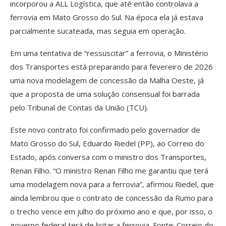
incorporou a ALL Logística, que até então controlava a
ferrovia em Mato Grosso do Sul. Na época ela já estava
parcialmente sucateada, mas seguia em operação.
Em uma tentativa de “ressuscitar” a ferrovia, o Ministério
dos Transportes está preparando para fevereiro de 2026
uma nova modelagem de concessão da Malha Oeste, já
que a proposta de uma solução consensual foi barrada
pelo Tribunal de Contas da União (TCU).
Este novo contrato foi confirmado pelo governador de
Mato Grosso do Sul, Eduardo Riedel (PP), ao Correio do
Estado, após conversa com o ministro dos Transportes,
Renan Filho. “O ministro Renan Filho me garantiu que terá
uma modelagem nova para a ferrovia”, afirmou Riedel, que
ainda lembrou que o contrato de concessão da Rumo para
o trecho vence em julho do próximo ano e que, por isso, o
governo federal terá de licitar a ferrovia. Fonte: Correio do