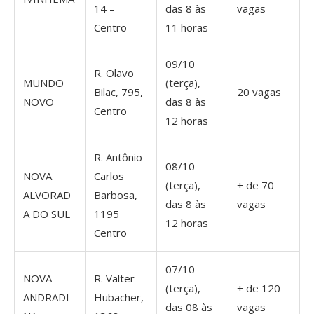
14 –
das 8 às
vagas
Centro
11 horas
09/10
R. Olavo
MUNDO
(terça),
Bilac, 795,
20 vagas
NOVO
das 8 às
Centro
12 horas
R. Antônio
08/10
NOVA
Carlos
(terça),
+ de 70
ALVORAD
Barbosa,
das 8 às
vagas
A DO SUL
1195
12 horas
Centro
07/10
NOVA
R. Valter
(terça),
+ de 120
ANDRADI
Hubacher,
das 08 às
vagas