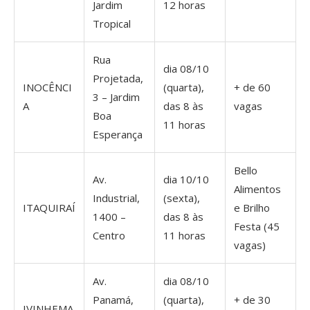
Jardim
12 horas
Tropical
Rua
dia 08/10
Projetada,
INOCÊNCI
(quarta),
+ de 60
3 – Jardim
A
das 8 às
vagas
Boa
11 horas
Esperança
Bello
Av.
dia 10/10
Alimentos
Industrial,
(sexta),
ITAQUIRAÍ
e Brilho
1400 –
das 8 às
Festa (45
Centro
11 horas
vagas)
Av.
dia 08/10
Panamá,
(quarta),
+ de 30
IVINHEMA