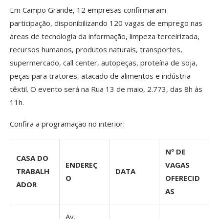
Em Campo Grande, 12 empresas confirmaram
participação, disponibilizando 120 vagas de emprego nas
áreas de tecnologia da informação, limpeza terceirizada,
recursos humanos, produtos naturais, transportes,
supermercado, call center, autopeças, proteína de soja,
peças para tratores, atacado de alimentos e indústria
têxtil. O evento será na Rua 13 de maio, 2.773, das 8h às
11h.
Confira a programação no interior:
Nº DE
CASA DO
ENDEREÇ
VAGAS
TRABALH
DATA
O
OFERECID
ADOR
AS
Av.