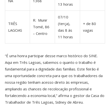
NA
1368
13 horas
07/10
R. Munir
TRÊS
(terça),
+ de 80
Tomé, 86
LAGOAS
das 8 às
vagas
– Centro
11 horas
“É uma honra participar desse marco histórico do SINE.
Aqui em Três Lagoas, sabemos o quanto o trabalho é
fundamental para a dignidade das famílias. Este feirão é
uma oportunidade concreta para que os trabalhadores da
nossa região tenham acesso direto às empresas,
ampliando as chances de recolocação profissional e
fortalecendo a economia local,” afirma o gestor da Casa do
Trabalhador de Três Lagoas, Sidney de Abreu.