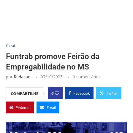
Geral
Funtrab promove Feirão da
Empregabilidade no MS
por
Redacao
07/10/2025
0 comentários
0
COMPARTILHE
Facebook
Twitter
Pinterest
Email