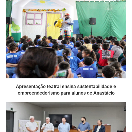
Apresentação teatral ensina sustentabilidade e
empreendedorismo para alunos de Anastácio