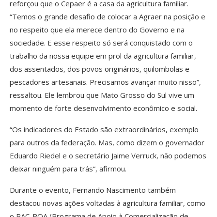
reforçou que o Cepaer é a casa da agricultura familiar.
“Temos o grande desafio de colocar a Agraer na posição e
no respeito que ela merece dentro do Governo e na
sociedade. E esse respeito só será conquistado com o
trabalho da nossa equipe em prol da agricultura familiar,
dos assentados, dos povos originários, quilombolas e
pescadores artesanais. Precisamos avançar muito nisso”,
ressaltou. Ele lembrou que Mato Grosso do Sul vive um
momento de forte desenvolvimento econômico e social.
“Os indicadores do Estado são extraordinários, exemplo
para outros da federação. Mas, como dizem o governador
Eduardo Riedel e o secretário Jaime Verruck, não podemos
deixar ninguém para trás”, afirmou.
Durante o evento, Fernando Nascimento também
destacou novas ações voltadas à agricultura familiar, como
o PAC-POA (Programa de Apoio à Comercialização de