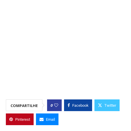
0
COMPARTILHE
Facebook
Twitter
Pinterest
Email