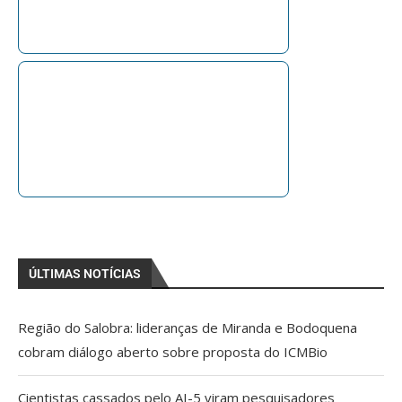
ÚLTIMAS NOTÍCIAS
Região do Salobra: lideranças de Miranda e Bodoquena
cobram diálogo aberto sobre proposta do ICMBio
Cientistas cassados pelo AI-5 viram pesquisadores