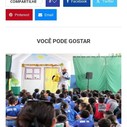
0
COMPARTILHE
Facebook
Twitter
Pinterest
Email
VOCÊ PODE GOSTAR