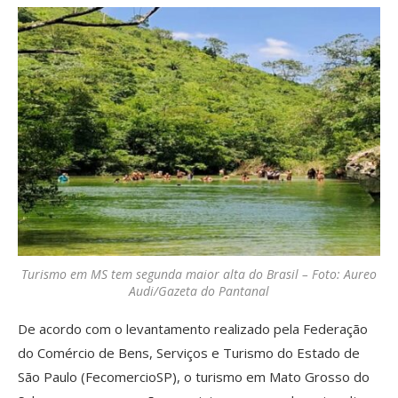
Turismo em MS tem segunda maior alta do Brasil – Foto: Aureo
Audi/Gazeta do Pantanal
De acordo com o levantamento realizado pela Federação
do Comércio de Bens, Serviços e Turismo do Estado de
São Paulo (FecomercioSP), o turismo em Mato Grosso do