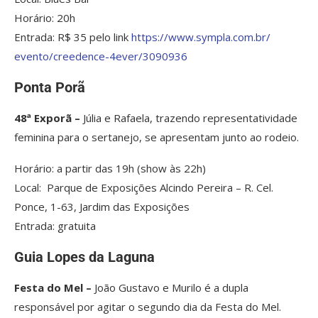
Horário: 20h
Entrada: R$ 35 pelo link
https://www.sympla.com.br/
evento/creedence-4ever/3090936
Ponta Porã
48ª Exporã –
Júlia e Rafaela, trazendo representatividade
feminina para o sertanejo, se apresentam junto ao rodeio.
Horário: a partir das 19h (show às 22h)
Local: Parque de Exposições Alcindo Pereira – R. Cel.
Ponce, 1-63, Jardim das Exposições
Entrada: gratuita
Guia Lopes da Laguna
Festa do Mel –
João Gustavo e Murilo é a dupla
responsável por agitar o segundo dia da Festa do Mel.