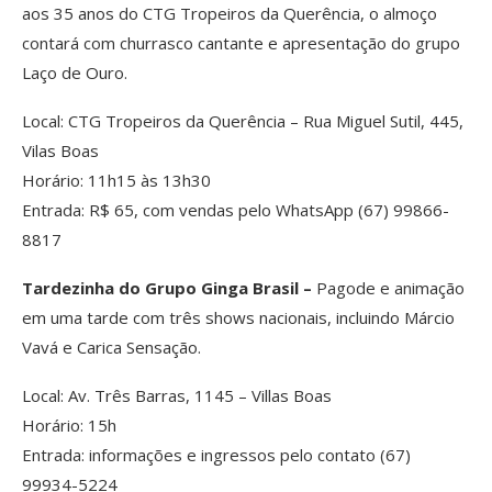
aos 35 anos do CTG Tropeiros da Querência, o almoço
contará com churrasco cantante e apresentação do grupo
Laço de Ouro.
Local: CTG Tropeiros da Querência – Rua Miguel Sutil, 445,
Vilas Boas
Horário: 11h15 às 13h30
Entrada: R$ 65, com vendas pelo WhatsApp (67) 99866-
8817
Tardezinha do Grupo Ginga Brasil –
Pagode e animação
em uma tarde com três shows nacionais, incluindo Márcio
Vavá e Carica Sensação.
Local: Av. Três Barras, 1145 – Villas Boas
Horário: 15h
Entrada: informações e ingressos pelo contato (67)
99934-5224