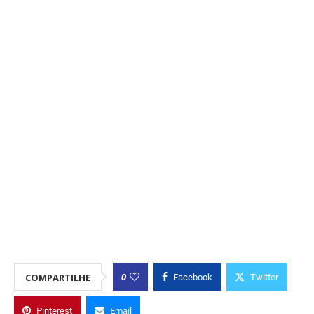
0
COMPARTILHE
Facebook
Twitter
Pinterest
Email