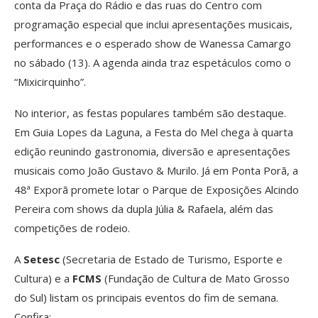
conta da Praça do Rádio e das ruas do Centro com
programação especial que inclui apresentações musicais,
performances e o esperado show de Wanessa Camargo
no sábado (13). A agenda ainda traz espetáculos como o
“Mixicirquinho”.
No interior, as festas populares também são destaque.
Em Guia Lopes da Laguna, a Festa do Mel chega à quarta
edição reunindo gastronomia, diversão e apresentações
musicais como João Gustavo & Murilo. Já em Ponta Porã, a
48ª Exporã promete lotar o Parque de Exposições Alcindo
Pereira com shows da dupla Júlia & Rafaela, além das
competições de rodeio.
A
Setesc
(Secretaria de Estado de Turismo, Esporte e
Cultura) e a
FCMS
(Fundação de Cultura de Mato Grosso
do Sul) listam os principais eventos do fim de semana.
Confira: