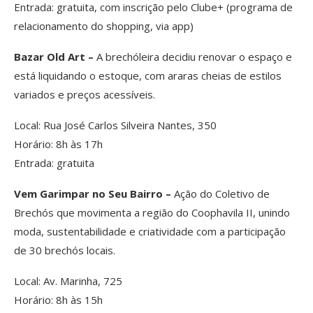
Entrada: gratuita, com inscrição pelo Clube+ (programa de
relacionamento do shopping, via app)
Bazar Old Art –
A brechóleira decidiu renovar o espaço e
está liquidando o estoque, com araras cheias de estilos
variados e preços acessíveis.
Local: Rua José Carlos Silveira Nantes, 350
Horário: 8h às 17h
Entrada: gratuita
Vem Garimpar no Seu Bairro –
Ação do Coletivo de
Brechós que movimenta a região do Coophavila II, unindo
moda, sustentabilidade e criatividade com a participação
de 30 brechós locais.
Local: Av. Marinha, 725
Horário: 8h às 15h