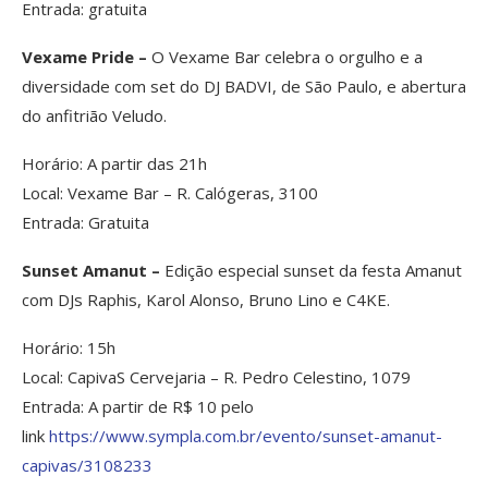
Entrada: gratuita
Vexame Pride –
O Vexame Bar celebra o orgulho e a
diversidade com set do DJ BADVI, de São Paulo, e abertura
do anfitrião Veludo.
Horário: A partir das 21h
Local: Vexame Bar – R. Calógeras, 3100
Entrada: Gratuita
Sunset Amanut –
Edição especial sunset da festa Amanut
com DJs Raphis, Karol Alonso, Bruno Lino e C4KE.
Horário: 15h
Local: CapivaS Cervejaria – R. Pedro Celestino, 1079
Entrada: A partir de R$ 10 pelo
link
https://www.sympla.com.br/
evento/sunset-amanut-
capivas/
3108233