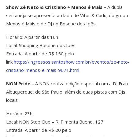
Show Zé Neto & Cristiano + Menos é Mais –
A dupla
sertaneja se apresenta ao lado de Vitor & Cadu, do grupo
Menos é Mais e de DJ no Bosque dos Ipês.
Horário: A partir das 16h
Local: Shopping Bosque dos Ipês
Entrada: A partir de R$ 150 pelo
link
https://ingressos.santoshow.
com.br/eventos/ze-neto-
cristiano-menos-e-mais-9671.
html
NON Pride –
A NON realiza edição especial com a DJ Fran
Albuquerque, de São Paulo, além de duas pistas com DJs
locais.
Horário: 23h
Local: NON Stop Club – R. Pimenta Bueno, 127
Entrada: A partir de R$ 20 pelo