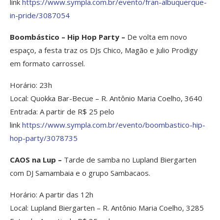
link
https://www.sympla.com.br/
evento/fran-albuquerque-
in-
pride/3087054
Boombástico – Hip Hop Party –
De volta em novo
espaço, a festa traz os DJs Chico, Magão e Julio Prodigy
em formato carrossel.
Horário: 23h
Local: Quokka Bar-Becue – R. Antônio Maria Coelho, 3640
Entrada: A partir de R$ 25 pelo
link
https://www.sympla.com.br/
evento/boombastico-hip-
hop-
party/3078735
CAOS na Lup –
Tarde de samba no Lupland Biergarten
com DJ Samambaia e o grupo Sambacaos.
Horário: A partir das 12h
Local: Lupland Biergarten – R. Antônio Maria Coelho, 3285