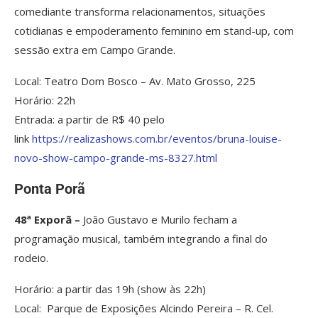
comediante transforma relacionamentos, situações
cotidianas e empoderamento feminino em stand-up, com
sessão extra em Campo Grande.
Local: Teatro Dom Bosco – Av. Mato Grosso, 225
Horário: 22h
Entrada: a partir de R$ 40 pelo
link
https://realizashows.com.br/
eventos/bruna-louise-
novo-
show-campo-grande-ms-8327.html
Ponta Porã
48ª Exporã –
João Gustavo e Murilo fecham a
programação musical, também integrando a final do
rodeio.
Horário: a partir das 19h (show às 22h)
Local: Parque de Exposições Alcindo Pereira – R. Cel.