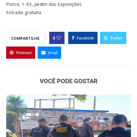
Ponce, 1-63, Jardim das Exposições
Entrada: gratuita
0
COMPARTILHE
Facebook
Twitter
Pinterest
Email
VOCÊ PODE GOSTAR