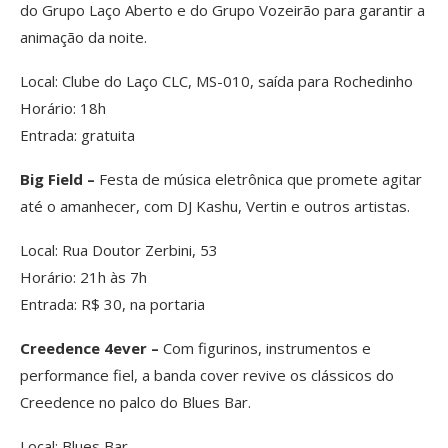
do Grupo Laço Aberto e do Grupo Vozeirão para garantir a
animação da noite.
Local: Clube do Laço CLC, MS-010, saída para Rochedinho
Horário: 18h
Entrada: gratuita
Big Field –
Festa de música eletrônica que promete agitar
até o amanhecer, com DJ Kashu, Vertin e outros artistas.
Local: Rua Doutor Zerbini, 53
Horário: 21h às 7h
Entrada: R$ 30, na portaria
Creedence 4ever –
Com figurinos, instrumentos e
performance fiel, a banda cover revive os clássicos do
Creedence no palco do Blues Bar.
Local: Blues Bar