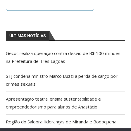
ÚLTIMAS NOTÍCIAS
Gecoc realiza operação contra desvio de R$ 100 milhões
na Prefeitura de Três Lagoas
STJ condena ministro Marco Buzzi a perda de cargo por
crimes sexuais
Apresentação teatral ensina sustentabilidade e
empreendedorismo para alunos de Anastácio
Região do Salobra: lideranças de Miranda e Bodoquena
cobram diálogo aberto sobre proposta do ICMBio