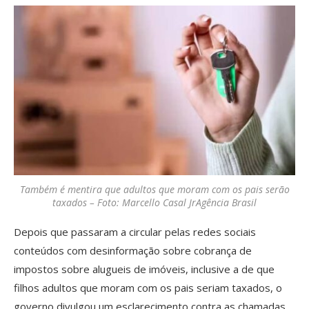
Também é mentira que adultos que moram com os pais serão
taxados – Foto: Marcello Casal JrAgência Brasil
Depois que passaram a circular pelas redes sociais
conteúdos com desinformação sobre cobrança de
impostos sobre alugueis de imóveis, inclusive a de que
filhos adultos que moram com os pais seriam taxados, o
governo divulgou um esclarecimento contra as chamadas