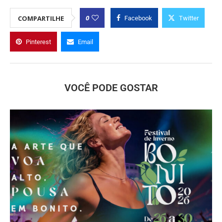
0
COMPARTILHE
Facebook
Twitter
Pinterest
Email
VOCÊ PODE GOSTAR