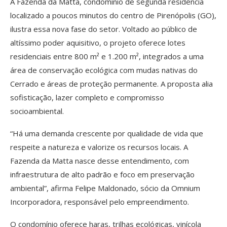
A Fazenda da Matta, condomínio de segunda residência
localizado a poucos minutos do centro de Pirenópolis (GO),
ilustra essa nova fase do setor. Voltado ao público de
altíssimo poder aquisitivo, o projeto oferece lotes
residenciais entre 800 m² e 1.200 m², integrados a uma
área de conservação ecológica com mudas nativas do
Cerrado e áreas de proteção permanente. A proposta alia
sofisticação, lazer completo e compromisso
socioambiental.
“Há uma demanda crescente por qualidade de vida que
respeite a natureza e valorize os recursos locais. A
Fazenda da Matta nasce desse entendimento, com
infraestrutura de alto padrão e foco em preservação
ambiental”, afirma Felipe Maldonado, sócio da Omnium
Incorporadora, responsável pelo empreendimento.
O condomínio oferece haras, trilhas ecológicas, vinícola