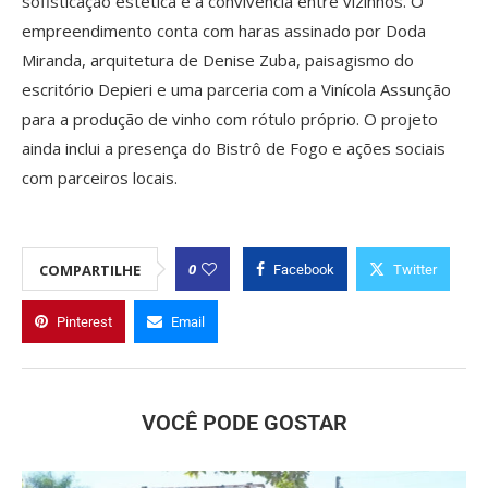
sofisticação estética e a convivência entre vizinhos. O
empreendimento conta com haras assinado por Doda
Miranda, arquitetura de Denise Zuba, paisagismo do
escritório Depieri e uma parceria com a Vinícola Assunção
para a produção de vinho com rótulo próprio. O projeto
ainda inclui a presença do Bistrô de Fogo e ações sociais
com parceiros locais.
0
COMPARTILHE
Facebook
Twitter
Pinterest
Email
VOCÊ PODE GOSTAR