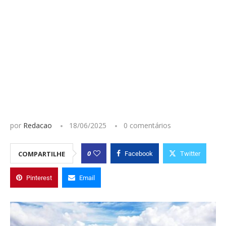
por
Redacao
18/06/2025
0 comentários
0
COMPARTILHE
Facebook
Twitter
Pinterest
Email