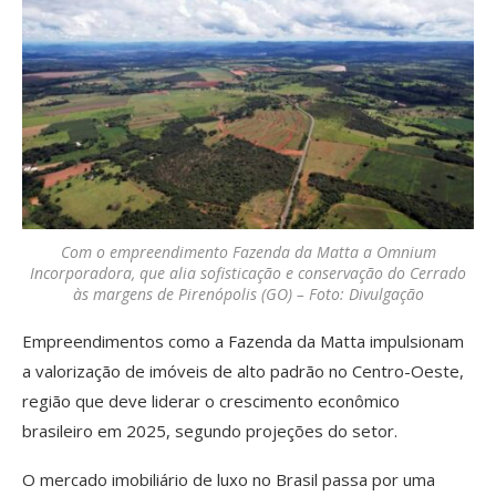
Com o empreendimento Fazenda da Matta a Omnium
Incorporadora, que alia sofisticação e conservação do Cerrado
às margens de Pirenópolis (GO) – Foto: Divulgação
Empreendimentos como a Fazenda da Matta impulsionam
a valorização de imóveis de alto padrão no Centro-Oeste,
região que deve liderar o crescimento econômico
brasileiro em 2025, segundo projeções do setor.
O mercado imobiliário de luxo no Brasil passa por uma