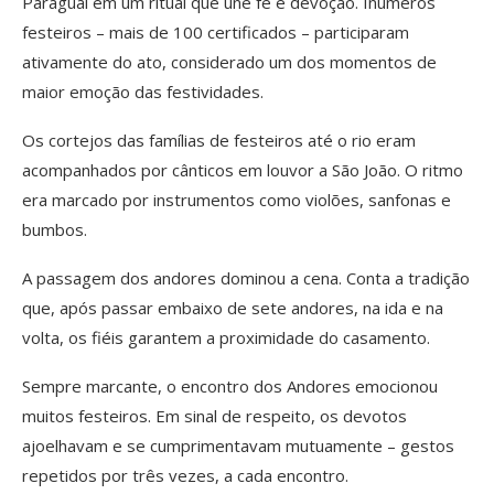
Paraguai em um ritual que une fé e devoção. Inúmeros
festeiros – mais de 100 certificados – participaram
ativamente do ato, considerado um dos momentos de
maior emoção das festividades.
Os cortejos das famílias de festeiros até o rio eram
acompanhados por cânticos em louvor a São João. O ritmo
era marcado por instrumentos como violões, sanfonas e
bumbos.
A passagem dos andores dominou a cena. Conta a tradição
que, após passar embaixo de sete andores, na ida e na
volta, os fiéis garantem a proximidade do casamento.
Sempre marcante, o encontro dos Andores emocionou
muitos festeiros. Em sinal de respeito, os devotos
ajoelhavam e se cumprimentavam mutuamente – gestos
repetidos por três vezes, a cada encontro.