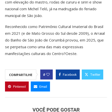
com elevação do mastro, rodas de cururu e siriri e show
nacional com Michel Teló, já na madrugada do feriado
municipal de São João.
Reconhecido como Patrimônio Cultural Imaterial do Brasil
em 2021 (e de Mato Grosso do Sul desde 2009), o Arraial
do Banho de São João de Corumbá provou, em 2025, que
se perpetua como uma das mais expressivas
manifestações culturais do Centro?Oeste.
0
COMPARTILHE
Facebook
Twitter
Pinterest
Email
VOCÊ PODE GOSTAR