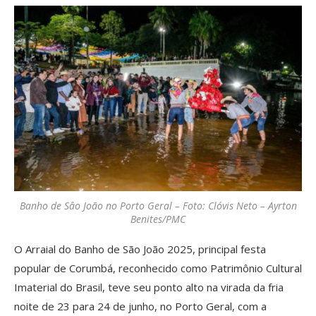
Banho de Sâo João no Porto Geral – Foto: Clóvis Neto – Ayrton
Benites/PMC
O Arraial do Banho de São João 2025, principal festa
popular de Corumbá, reconhecido como Patrimônio Cultural
Imaterial do Brasil, teve seu ponto alto na virada da fria
noite de 23 para 24 de junho, no Porto Geral, com a