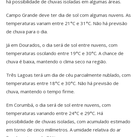
há possibilidade de chuvas isoladas em algumas áreas.
Campo Grande deve ter dia de sol com algumas nuvens. As
temperaturas variam entre 21°C e 31°C. Não há previsão
de chuva para o dia.
Já em Dourados, o dia será de sol entre nuvens, com
temperaturas oscilando entre 19°C e 30°C. A chance de
chuva é baixa, mantendo o clima seco na região.
Três Lagoas terá um dia de céu parcialmente nublado, com
temperaturas entre 18°C e 30°C. Não há previsão de
chuva, mantendo o tempo firme.
Em Corumbá, o dia será de sol entre nuvens, com
temperaturas variando entre 24°C e 29°C. Há
possibilidade de chuvas isoladas, com acumulado estimado
em torno de cinco milímetros. A umidade relativa do ar