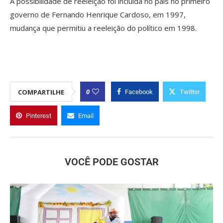
A possibilidade de reeleição foi incluída no país no primeiro
governo de Fernando Henrique Cardoso, em 1997,
mudança que permitiu a reeleição do político em 1998.
0
COMPARTILHE
Facebook
Twitter
Pinterest
Email
VOCÊ PODE GOSTAR