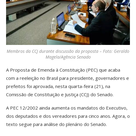
Membros da CCJ durante discussão da proposta – Foto: Geraldo
Magela/Agência Senado
A Proposta de Emenda à Constituição (PEC) que acaba
com a reeleição no Brasil para presidente, governadores e
prefeitos foi aprovada, nesta quarta-feira (21), na
Comissão de Constituição e Justiça (CCJ) do Senado.
A PEC 12/2002 ainda aumenta os mandatos do Executivo,
dos deputados e dos vereadores para cinco anos. Agora, o
texto segue para análise do plenário do Senado.