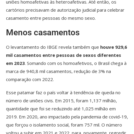
uniões homoafetivas às heteroafetivas. Até então, os
cartórios precisavam de autorização judicial para celebrar
casamento entre pessoas do mesmo sexo.
Menos casamentos
O levantamento do IBGE revela também que
houve 929,6
mil casamentos entre pessoas de sexos diferentes
em 2023
. Somando com os homoafetivos, o Brasil chega à
marca de 940,8 mil casamentos, redução de 3% na
comparação com 2022.
Esse patamar faz o país voltar à tendência de queda no
número de uniões civis. Em 2015, foram 1,137 milhão,
quantidade que foi se reduzindo até 1,025 milhão em
2019. Em 2020, ano impactado pela pandemia de covid-19,
que forçou o isolamento social, foram 757 mil. O número
voltou a subir em 2021 e 2022, para, novamente, regredir