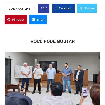
0
COMPARTILHE
Facebook
Twitter
Pinterest
Email
VOCÊ PODE GOSTAR