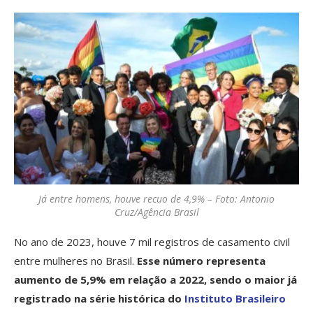
Já entre homens, houve recuo de 4,9% – Foto: Antonio
Cruz/Agência Brasil
No ano de 2023, houve 7 mil registros de casamento civil
entre mulheres no Brasil.
Esse número representa
aumento de 5,9% em relação a 2022, sendo o maior já
registrado na série histórica do
Instituto Brasileiro