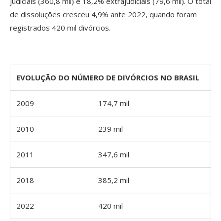
judiciais (360,8 mil) e 18,2% extrajudiciais (79,6 mil). O total
de dissoluções cresceu 4,9% ante 2022, quando foram
registrados 420 mil divórcios.
EVOLUÇÃO DO NÚMERO DE DIVÓRCIOS NO BRASIL
2009
174,7 mil
2010
239 mil
2011
347,6 mil
2018
385,2 mil
2022
420 mil