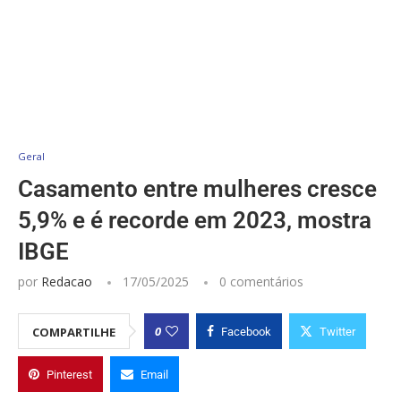
Geral
Casamento entre mulheres cresce
5,9% e é recorde em 2023, mostra
IBGE
por
Redacao
17/05/2025
0 comentários
0
COMPARTILHE
Facebook
Twitter
Pinterest
Email