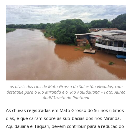
os níveis dos rios de Mato Grosso do Sul estão elevados, com
destaque para o Rio Miranda e o Rio Aquidauana – Foto: Aureo
Audi/Gazeta do Pantanal
As chuvas registradas em Mato Grosso do Sul nos últimos
dias, e que caíram sobre as sub-bacias dos rios Miranda,
Aquidauana e Taquari, devem contribuir para a redução do