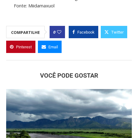
Fonte: Miidamaxuol
0
COMPARTILHE
Facebook
Twitter
Pinterest
Email
VOCÊ PODE GOSTAR