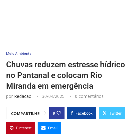
Meio Ambiente
Chuvas reduzem estresse hídrico
no Pantanal e colocam Rio
Miranda em emergência
por
Redacao
30/04/2025
0 comentários
0
COMPARTILHE
Facebook
Twitter
Pinterest
Email