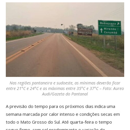
Nas regiões pantaneira e sudoeste, as mínimas deverão ficar
entre 21°C e 24°C e as máximas entre 35°C e 37°C – Foto: Aureo
Audi/Gazeta do Pantanal
A previsão do tempo para os próximos dias indica uma
semana marcada por calor intenso e condições secas em
todo o Mato Grosso do Sul. Até quarta-feira o tempo
segue firme, com sol predominante e variação de