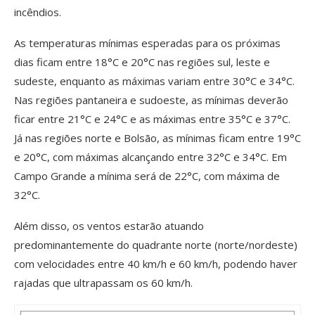
incêndios.
As temperaturas mínimas esperadas para os próximas
dias ficam entre 18°C e 20°C nas regiões sul, leste e
sudeste, enquanto as máximas variam entre 30°C e 34°C.
Nas regiões pantaneira e sudoeste, as mínimas deverão
ficar entre 21°C e 24°C e as máximas entre 35°C e 37°C.
Já nas regiões norte e Bolsão, as mínimas ficam entre 19°C
e 20°C, com máximas alcançando entre 32°C e 34°C. Em
Campo Grande a mínima será de 22°C, com máxima de
32°C.
Além disso, os ventos estarão atuando
predominantemente do quadrante norte (norte/nordeste)
com velocidades entre 40 km/h e 60 km/h, podendo haver
rajadas que ultrapassam os 60 km/h.