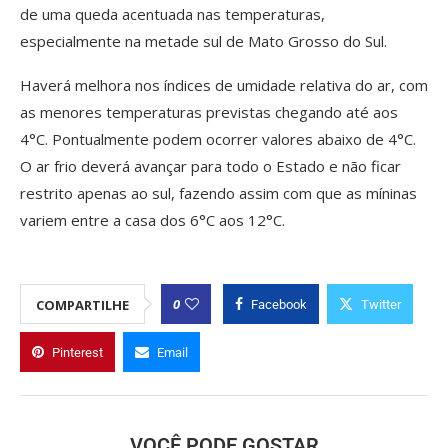
de uma queda acentuada nas temperaturas,
especialmente na metade sul de Mato Grosso do Sul.
Haverá melhora nos índices de umidade relativa do ar, com
as menores temperaturas previstas chegando até aos
4°C. Pontualmente podem ocorrer valores abaixo de 4°C.
O ar frio deverá avançar para todo o Estado e não ficar
restrito apenas ao sul, fazendo assim com que as míninas
variem entre a casa dos 6°C aos 12°C.
0
COMPARTILHE
Facebook
Twitter
Pinterest
Email
VOCÊ PODE GOSTAR