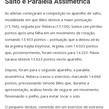
Salto e Paralela Assimétrica
As atletas começaram a competição no aparelho de salto,
modalidade em que Biles obteve a maior pontuação
(15.766), seguida por Rebeca (15.100). Sunisa Lee perdeu
pontos após uma falha em um movimento de rotação,
somando 13.933 pontos – pontuação que a deixou atrás
da argelina Kaylia Keymour, Argelia, com 14.033 pontos
que, posteriormente, foram revistos para 14.233. Flávia
Saraiva obteve 13.633 pontos neste aparelho.
Depois, foram para o segundo aparelho, a paralela
assimétrica. Rebeca cravou o exercício, marcando 14.666
pontos, pressionando Simone Biles que, durante a
apresentação, acabou tendo de segurar um movimento,
flexionando o joelho, para evitar tocar o solo.
O pequeno deslize, cometido em um exercício de extrema