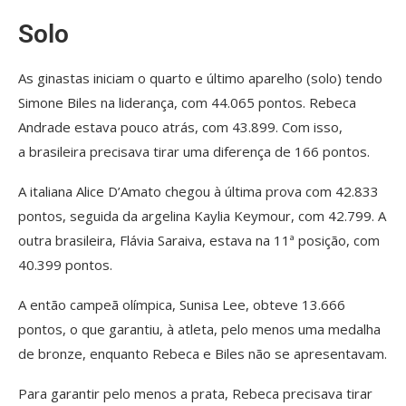
Solo
As ginastas iniciam o quarto e último aparelho (solo) tendo
Simone Biles na liderança, com 44.065 pontos. Rebeca
Andrade estava pouco atrás, com 43.899. Com isso,
a brasileira precisava tirar uma diferença de 166 pontos.
A italiana Alice D’Amato chegou à última prova com 42.833
pontos, seguida da argelina Kaylia Keymour, com 42.799. A
outra brasileira, Flávia Saraiva, estava na 11ª posição, com
40.399 pontos.
A então campeã olímpica, Sunisa Lee, obteve 13.666
pontos, o que garantiu, à atleta, pelo menos uma medalha
de bronze, enquanto Rebeca e Biles não se apresentavam.
Para garantir pelo menos a prata, Rebeca precisava tirar