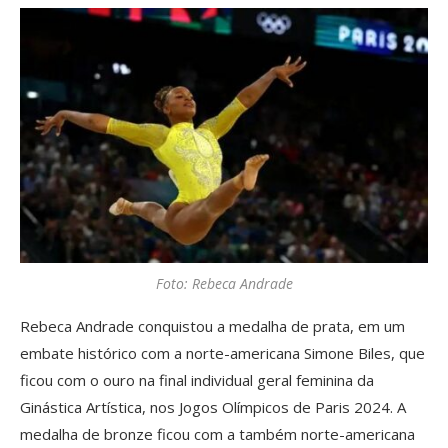
Foto: Rebeca Andrade
Rebeca Andrade conquistou a medalha de prata, em um
embate histórico com a norte-americana Simone Biles, que
ficou com o ouro na final individual geral feminina da
Ginástica Artística, nos Jogos Olímpicos de Paris 2024. A
medalha de bronze ficou com a também norte-americana