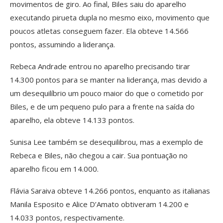
movimentos de giro. Ao final, Biles saiu do aparelho
executando pirueta dupla no mesmo eixo, movimento que
poucos atletas conseguem fazer. Ela obteve 14.566
pontos, assumindo a liderança.
Rebeca Andrade entrou no aparelho precisando tirar
14.300 pontos para se manter na liderança, mas devido a
um desequilíbrio um pouco maior do que o cometido por
Biles, e de um pequeno pulo para a frente na saída do
aparelho, ela obteve 14.133 pontos.
Sunisa Lee também se desequilibrou, mas a exemplo de
Rebeca e Biles, não chegou a cair. Sua pontuação no
aparelho ficou em 14.000.
Flávia Saraiva obteve 14.266 pontos, enquanto as italianas
Manila Esposito e Alice D’Amato obtiveram 14.200 e
14.033 pontos, respectivamente.