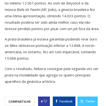
no mínimo 12.567 pontos. Ao som de Beyoncé e da
música
Baile de Favela
(MC João), a ginasta brasileira fez
uma ótima apresentação, obtendo 14.033 pontos. O
resultado poderia ter sido ainda melhor caso ela não
tivesse perdido pontos por pisar com um pé fora da área.
A prata brasileira já estava garantida podendo virar ouro
se Biles obtivesse pontuação inferior a 13.868. A norte-
americana, no entanto, fez um solo impecável, somando
15.066 pontos.
Com o resultado, Rebeca consegue pela segunda vez ser
prata na modalidade que agrega os quatro principais
aparelhos da ginástica artística.
0
COMPARTILHE
Facebook
Twitter