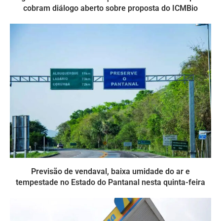
cobram diálogo aberto sobre proposta do ICMBio
Previsão de vendaval, baixa umidade do ar e
tempestade no Estado do Pantanal nesta quinta-feira