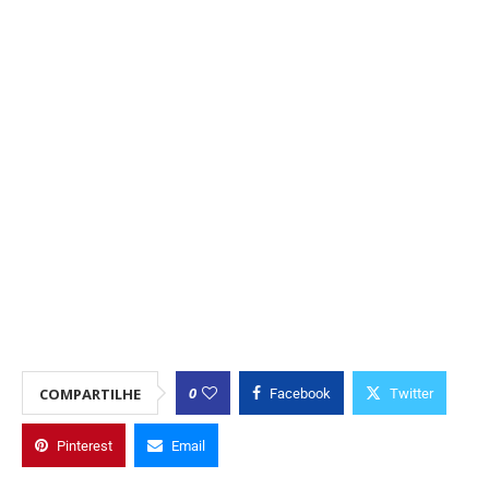
0
COMPARTILHE
Facebook
Twitter
Pinterest
Email