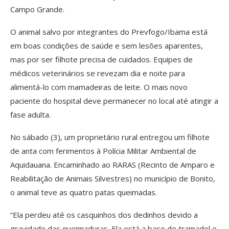
Campo Grande.
O animal salvo por integrantes do Prevfogo/Ibama está
em boas condições de saúde e sem lesões aparentes,
mas por ser filhote precisa de cuidados. Equipes de
médicos veterinários se revezam dia e noite para
alimentá-lo com mamadeiras de leite. O mais novo
paciente do hospital deve permanecer no local até atingir a
fase adulta.
No sábado (3), um proprietário rural entregou um filhote
de anta com ferimentos à Polícia Militar Ambiental de
Aquidauana. Encaminhado ao RARAS (Recinto de Amparo e
Reabilitação de Animais Silvestres) no município de Bonito,
o animal teve as quatro patas queimadas.
“Ela perdeu até os casquinhos dos dedinhos devido a
gravidade das queimaduras. Ela está a base de tramadol e