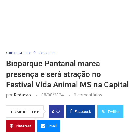
Campo Grande
Destaques
Bioparque Pantanal marca
presença e será atração no
Festival Vida Animal MS na Capital
por
Redacao
08/08/2024
0 comentários
0
COMPARTILHE
Facebook
Twitter
Pinterest
Email