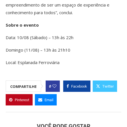
empreendimento de ser um espaço de experiência e
conhecimento para todos”, conclui.
Sobre o evento
Data: 10/08 (Sábado) – 13h às 22h
Domingo (11/08) – 13h às 21h10
Local: Esplanada Ferroviária
0
COMPARTILHE
Facebook
Twitter
Pinterest
Email
VOCÊ PODE GOSTAR