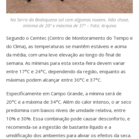
Na Serra da Bodoquena sol com algumas nuvens. Não chove,
mínima de 20º e máxima de 37º – Foto: Arquivo
Segundo o Cemtec (Centro de Monitoramento do Tempo e
do Clima), as temperaturas se mantêm estáveis e acima
da média, com uma leve elevação ao longo do final de
semana. As mínimas para esta sexta-feira devem variar
entre 17°C e 24°C, dependendo da região, enquanto as
máximas podem alcançar entre 30°C e 37°C.
Especificamente em Campo Grande, a mínima será de
20°C e a máxima de 34°C. Além do calor intenso, o ar seco
predomina com baixos níveis de umidade relativa, entre
10% e 30%. Essa combinação pode causar desconforto, e
recomenda-se a ingestão de bastante líquido e a
umidificação dos ambientes para aliviar os efeitos da seca.