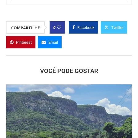
0
COMPARTILHE
Facebook
Twitter
Pinterest
Email
VOCÊ PODE GOSTAR