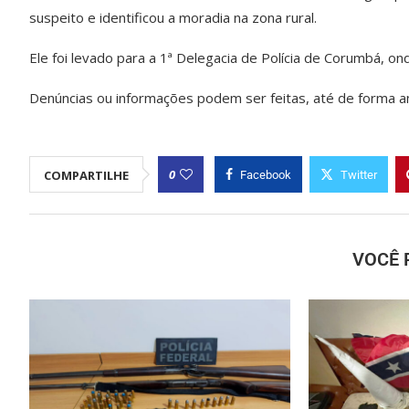
suspeito e identificou a moradia na zona rural.
Ele foi levado para a 1ª Delegacia de Polícia de Corumbá, on
Denúncias ou informações podem ser feitas, até de forma a
0
COMPARTILHE
Facebook
Twitter
VOCÊ 