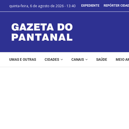
quinta-feira, 6 de agosto de 2026 - 13:40
EXPEDIENTE
REPÓRTER CIDA
UMAS E OUTRAS
CIDADES
CANAIS
SAÚDE
MEIO A