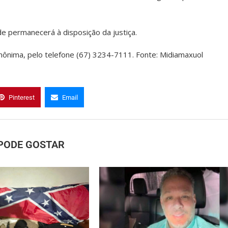
de permanecerá à disposição da justiça.
nônima, pelo telefone (67) 3234-7111. Fonte: Midiamaxuol
Pinterest
Email
PODE GOSTAR