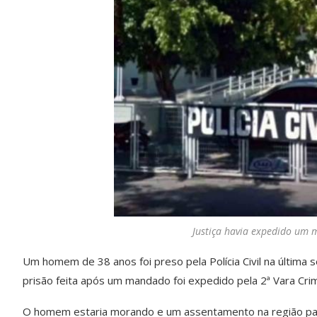
Justiça havia expedido um 
Um homem de 38 anos foi preso pela Polícia Civil na última s
prisão feita após um mandado foi expedido pela 2ª Vara Cr
O homem estaria morando e um assentamento na região pantan