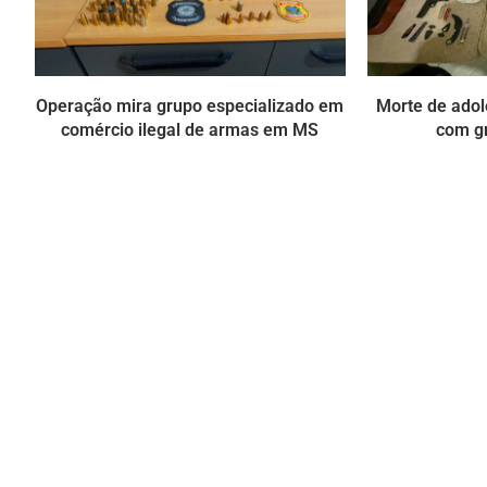
Operação mira grupo especializado em
Morte de ado
comércio ilegal de armas em MS
com g