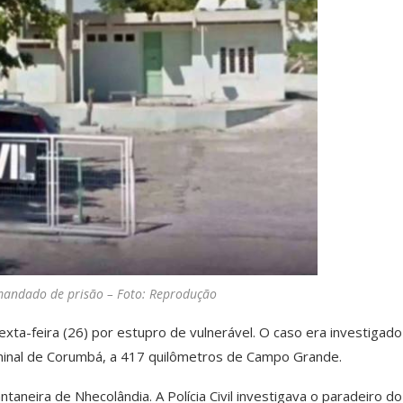
mandado de prisão – Foto: Reprodução
exta-feira (26) por estupro de vulnerável. O caso era investigado
iminal de Corumbá, a 417 quilômetros de Campo Grande.
eira de Nhecolândia. A Polícia Civil investigava o paradeiro do