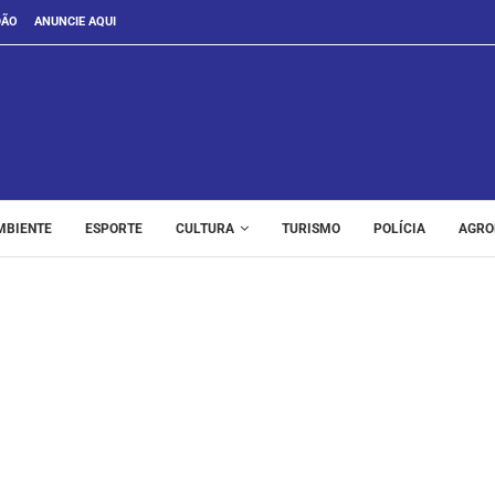
DÃO
ANUNCIE AQUI
MBIENTE
ESPORTE
CULTURA
TURISMO
POLÍCIA
AGRO