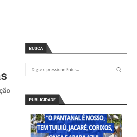
BUSCA
as
ação
PUBLICIDADE