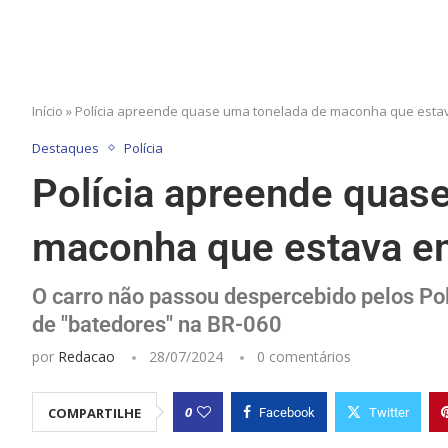
Início
»
Polícia apreende quase uma tonelada de maconha que estav
Destaques
Polícia
Polícia apreende quas
maconha que estava em
O carro não passou despercebido pelos Po
de "batedores" na BR-060
por
Redacao
28/07/2024
0 comentários
0
COMPARTILHE
Facebook
Twitter