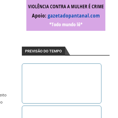
PREVISÃO DO TEMPO
eito
go