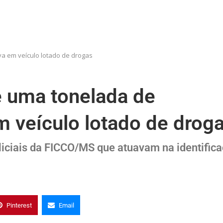
a em veículo lotado de drogas
e uma tonelada de
 veículo lotado de drog
liciais da FICCO/MS que atuavam na identific
Pinterest
Email