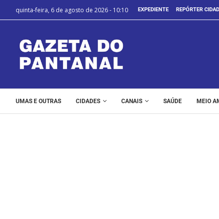
quinta-feira, 6 de agosto de 2026 - 10:10
EXPEDIENTE
REPÓRTER CIDA
UMAS E OUTRAS
CIDADES
CANAIS
SAÚDE
MEIO A