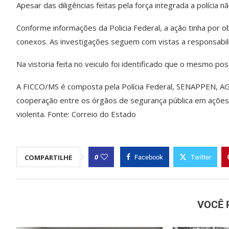
Apesar das diligências feitas pela força integrada a polícia n
Conforme informações da Policia Federal, a ação tinha por 
conexos. As investigações seguem com vistas a responsabili
Na vistoria feita no veiculo foi identificado que o mesmo poss
A FICCO/MS é composta pela Polícia Federal, SENAPPEN, A
cooperação entre os órgãos de segurança pública em ações 
violenta. Fonte: Correio do Estado
0
COMPARTILHE
Facebook
Twitter
VOCÊ 