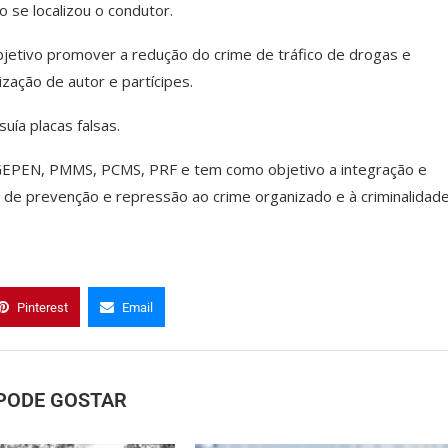
ão se localizou o condutor.
objetivo promover a redução do crime de tráfico de drogas e
zação de autor e partícipes.
uía placas falsas.
GEPEN, PMMS, PCMS, PRF e tem como objetivo a integração e
de prevenção e repressão ao crime organizado e à criminalidad
Pinterest
Email
PODE GOSTAR