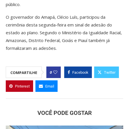
público.
O governador do Amapá, Clécio Luís, participou da
cerimônia desta segunda-feira em sinal de adesão do
estado ao plano. Segundo o Ministério da Igualdade Racial,
Amazonas, Distrito Federal, Goiás e Piauí também já
formalizaram as adesões.
0
COMPARTILHE
Facebook
Twitter
Pinterest
Email
VOCÊ PODE GOSTAR