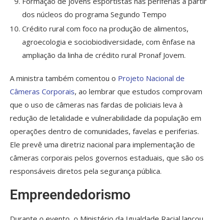
Formação de jovens esportistas nas periferias a partir
dos núcleos do programa Segundo Tempo
Crédito rural com foco na produção de alimentos,
agroecologia e sociobiodiversidade, com ênfase na
ampliação da linha de crédito rural Pronaf Jovem.
A ministra também comentou o
Projeto Nacional de
Câmeras Corporais
, ao lembrar que estudos comprovam
que o uso de câmeras nas fardas de policiais leva à
redução de letalidade e vulnerabilidade da população em
operações dentro de comunidades, favelas e periferias.
Ele prevê uma diretriz nacional para implementação de
câmeras corporais pelos governos estaduais, que são os
responsáveis diretos pela segurança pública.
Empreendedorismo
Durante o evento, o Ministério da Igualdade Racial lançou