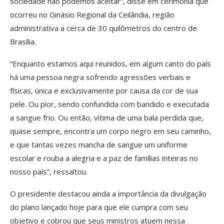
sociedade não podemos aceitar”, disse em cerimônia que
ocorreu no Ginásio Regional da Ceilândia, região
administrativa a cerca de 30 quilômetros do centro de
Brasília.
“Enquanto estamos aqui reunidos, em algum canto do país
há uma pessoa negra sofrendo agressões verbais e
físicas, única e exclusivamente por causa da cor de sua
pele. Ou pior, sendo confundida com bandido e executada
a sangue frio. Ou então, vítima de uma bala perdida que,
quase sempre, encontra um corpo negro em seu caminho,
e que tantas vezes mancha de sangue um uniforme
escolar e rouba a alegria e a paz de famílias inteiras no
nosso país”, ressaltou.
O presidente destacou ainda a importância da divulgação
do plano lançado hoje para que ele cumpra com seu
objetivo e cobrou que seus ministros atuem nessa