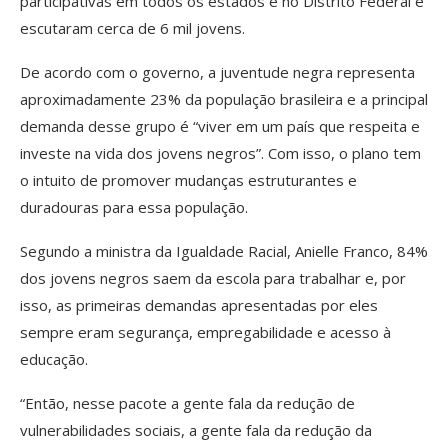
participativas em todos os estados e no Distrito Federal e
escutaram cerca de 6 mil jovens.
De acordo com o governo, a juventude negra representa
aproximadamente 23% da população brasileira e a principal
demanda desse grupo é “viver em um país que respeita e
investe na vida dos jovens negros”. Com isso, o plano tem
o intuito de promover mudanças estruturantes e
duradouras para essa população.
Segundo a ministra da Igualdade Racial, Anielle Franco, 84%
dos jovens negros saem da escola para trabalhar e, por
isso, as primeiras demandas apresentadas por eles
sempre eram segurança, empregabilidade e acesso à
educação.
“Então, nesse pacote a gente fala da redução de
vulnerabilidades sociais, a gente fala da redução da