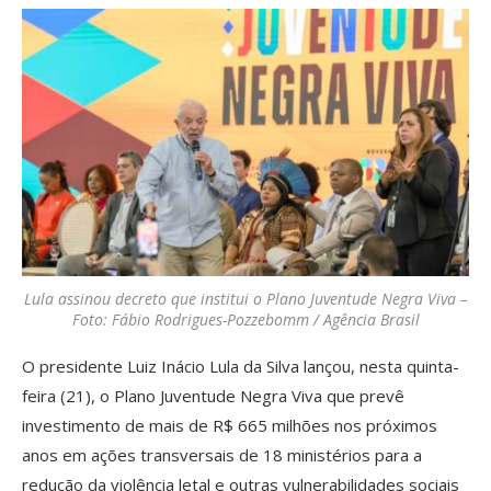
Lula assinou decreto que institui o Plano Juventude Negra Viva –
Foto: Fábio Rodrigues-Pozzebomm / Agência Brasil
O presidente Luiz Inácio Lula da Silva lançou, nesta quinta-
feira (21), o Plano Juventude Negra Viva que prevê
investimento de mais de R$ 665 milhões nos próximos
anos em ações transversais de 18 ministérios para a
redução da violência letal e outras vulnerabilidades sociais