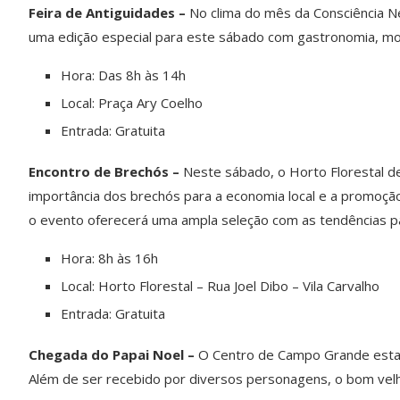
Feira de Antiguidades –
No clima do mês da Consciência Ne
uma edição especial para este sábado com gastronomia, mo
Hora: Das 8h às 14h
Local: Praça Ary Coelho
Entrada: Gratuita
Encontro de Brechós –
Neste sábado, o Horto Florestal d
importância dos brechós para a economia local e a promoçã
o evento oferecerá uma ampla seleção com as tendências p
Hora: 8h às 16h
Local: Horto Florestal – Rua Joel Dibo – Vila Carvalho
Entrada: Gratuita
Chegada do Papai Noel –
O Centro de Campo Grande estará
Além de ser recebido por diversos personagens, o bom velhi