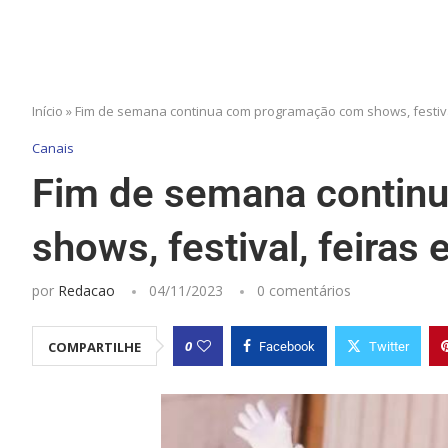
Início
»
Fim de semana continua com programação com shows, festival
Canais
Fim de semana contin
shows, festival, feiras 
por
Redacao
04/11/2023
0 comentários
0
COMPARTILHE
Facebook
Twitter