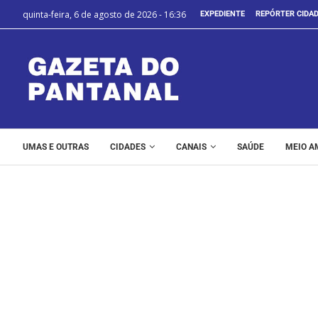
quinta-feira, 6 de agosto de 2026 - 16:36
EXPEDIENTE
REPÓRTER CIDA
UMAS E OUTRAS
CIDADES
CANAIS
SAÚDE
MEIO A