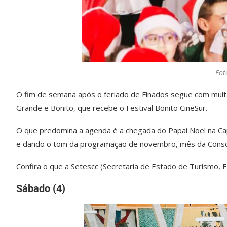
Fot
O fim de semana após o feriado de Finados segue com mui
Grande e Bonito, que recebe o Festival Bonito CineSur.
O que predomina a agenda é a chegada do Papai Noel na Ca
e dando o tom da programação de novembro, mês da Consc
Confira o que a Setescc (Secretaria de Estado de Turismo, E
Sábado (4)