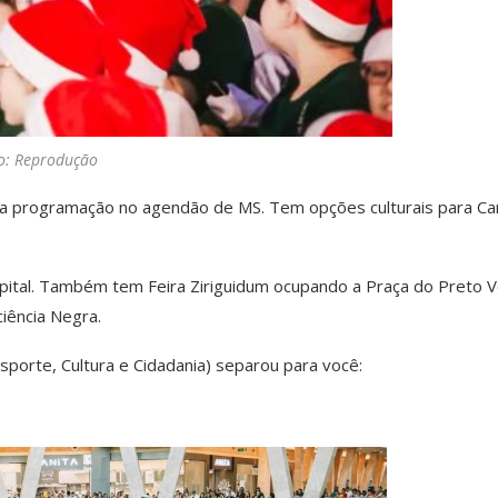
o: Reprodução
ta programação no agendão de MS. Tem opções culturais para C
pital. Também tem Feira Ziriguidum ocupando a Praça do Preto V
iência Negra.
sporte, Cultura e Cidadania) separou para você: