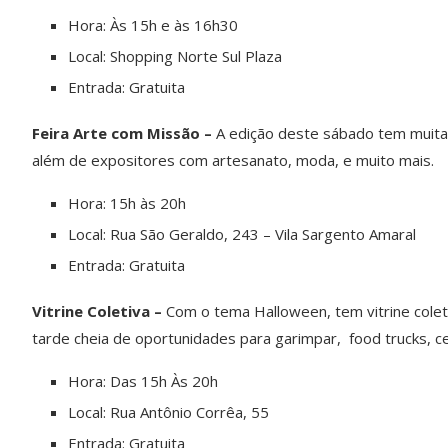
Hora: Às 15h e às 16h30
Local: Shopping Norte Sul Plaza
Entrada: Gratuita
Feira Arte com Missão –
A edição deste sábado tem muita g
além de expositores com artesanato, moda, e muito mais.
Hora: 15h às 20h
Local: Rua São Geraldo, 243 – Vila Sargento Amaral
Entrada: Gratuita
Vitrine Coletiva –
Com o tema Halloween, tem vitrine cole
tarde cheia de oportunidades para garimpar, food trucks, cer
Hora: Das 15h Às 20h
Local: Rua Antônio Corrêa, 55
Entrada: Gratuita