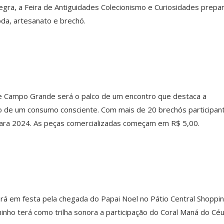
gra, a Feira de Antiguidades Colecionismo e Curiosidades prepa
da, artesanato e brechó.
e Campo Grande será o palco de um encontro que destaca a
o de um consumo consciente. Com mais de 20 brechós participan
ara 2024. As peças comercializadas começam em R$ 5,00.
 em festa pela chegada do Papai Noel no Pátio Central Shoppin
nho terá como trilha sonora a participação do Coral Maná do Céu