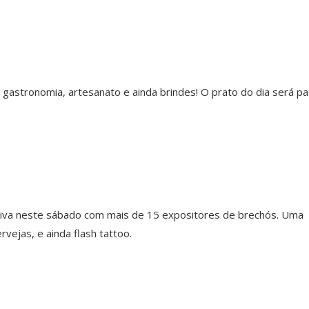
astronomia, artesanato e ainda brindes! O prato do dia será pa
tiva neste sábado com mais de 15 expositores de brechós. Uma
vejas, e ainda flash tattoo.