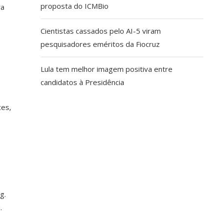
proposta do ICMBio
ra
Cientistas cassados pelo AI-5 viram
pesquisadores eméritos da Fiocruz
Lula tem melhor imagem positiva entre
candidatos à Presidência
tes,
g.
.