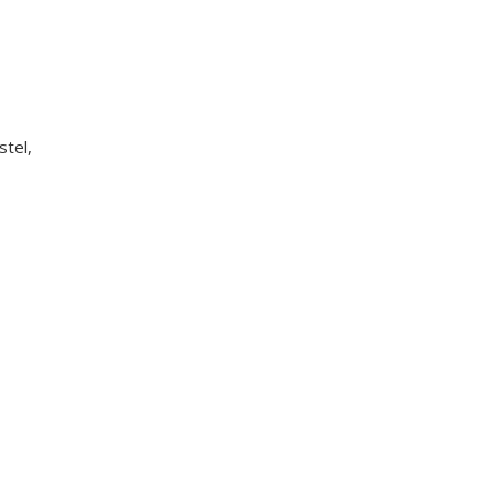
stel,