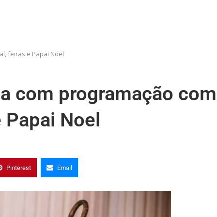
, feiras e Papai Noel
ua com programação com
e Papai Noel
Pinterest
Email