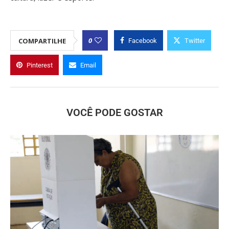
0
COMPARTILHE
Facebook
Twitter
Pinterest
Email
VOCÊ PODE GOSTAR