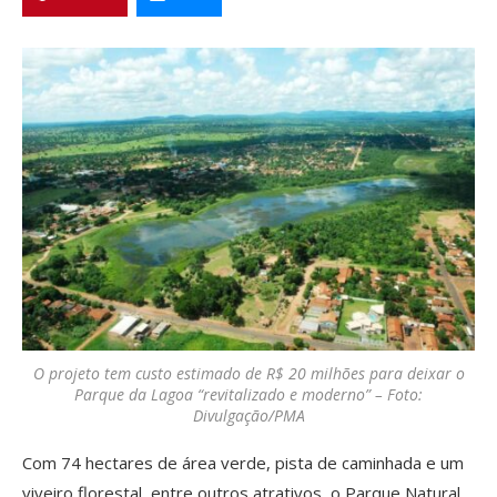
O projeto tem custo estimado de R$ 20 milhões para deixar o
Parque da Lagoa “revitalizado e moderno” – Foto:
Divulgação/PMA
Com 74 hectares de área verde, pista de caminhada e um
viveiro florestal, entre outros atrativos, o Parque Natural