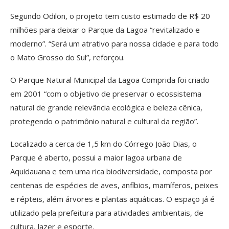
Segundo Odilon, o projeto tem custo estimado de R$ 20
milhões para deixar o Parque da Lagoa “revitalizado e
moderno”. “Será um atrativo para nossa cidade e para todo
o Mato Grosso do Sul”, reforçou.
O Parque Natural Municipal da Lagoa Comprida foi criado
em 2001 “com o objetivo de preservar o ecossistema
natural de grande relevância ecológica e beleza cênica,
protegendo o patrimônio natural e cultural da região”.
Localizado a cerca de 1,5 km do Córrego João Dias, o
Parque é aberto, possui a maior lagoa urbana de
Aquidauana e tem uma rica biodiversidade, composta por
centenas de espécies de aves, anfíbios, mamíferos, peixes
e répteis, além árvores e plantas aquáticas. O espaço já é
utilizado pela prefeitura para atividades ambientais, de
cultura, lazer e esporte.