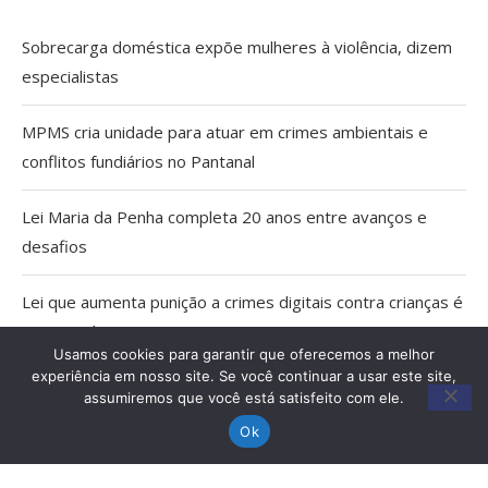
Sobrecarga doméstica expõe mulheres à violência, dizem
especialistas
MPMS cria unidade para atuar em crimes ambientais e
conflitos fundiários no Pantanal
Lei Maria da Penha completa 20 anos entre avanços e
desafios
Lei que aumenta punição a crimes digitais contra crianças é
sancionada
Usamos cookies para garantir que oferecemos a melhor
experiência em nosso site. Se você continuar a usar este site,
Instabilidade avança sobre o Estado do Pantanal e nova
assumiremos que você está satisfeito com ele.
frente fria chega no domingo
Ok