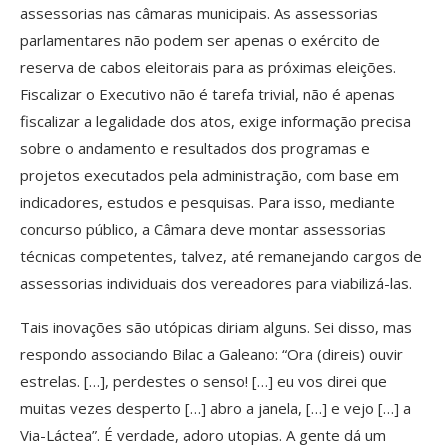
assessorias nas câmaras municipais. As assessorias
parlamentares não podem ser apenas o exército de
reserva de cabos eleitorais para as próximas eleições.
Fiscalizar o Executivo não é tarefa trivial, não é apenas
fiscalizar a legalidade dos atos, exige informação precisa
sobre o andamento e resultados dos programas e
projetos executados pela administração, com base em
indicadores, estudos e pesquisas. Para isso, mediante
concurso público, a Câmara deve montar assessorias
técnicas competentes, talvez, até remanejando cargos de
assessorias individuais dos vereadores para viabilizá-las.
Tais inovações são utópicas diriam alguns. Sei disso, mas
respondo associando Bilac a Galeano: “Ora (direis) ouvir
estrelas. […], perdestes o senso! […] eu vos direi que
muitas vezes desperto […] abro a janela, […] e vejo […] a
Via-Láctea”. É verdade, adoro utopias. A gente dá um