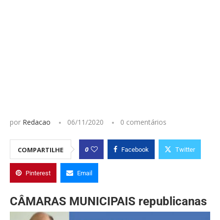
por
Redacao
06/11/2020
0 comentários
0
COMPARTILHE
Facebook
Twitter
Pinterest
Email
CÂMARAS MUNICIPAIS republicanas