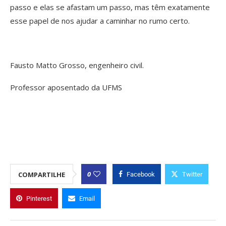
passo e elas se afastam um passo, mas têm exatamente
esse papel de nos ajudar a caminhar no rumo certo.
Fausto Matto Grosso, engenheiro civil.
Professor aposentado da UFMS
0
COMPARTILHE
Facebook
Twitter
Pinterest
Email