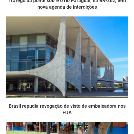
Tráfego da ponte sobre o rio Paraguai, na BR-262, tem
nova agenda de interdições
Brasil repudia revogação de visto de embaixadora nos
EUA