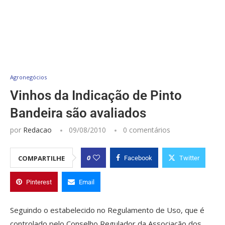
Agronegócios
Vinhos da Indicação de Pinto
Bandeira são avaliados
por
Redacao
09/08/2010
0 comentários
0
COMPARTILHE
Facebook
Twitter
Pinterest
Email
Seguindo o estabelecido no Regulamento de Uso, que é
controlado pelo Conselho Regulador da Associação dos