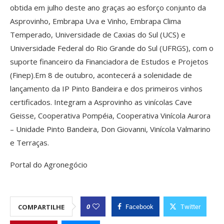
obtida em julho deste ano graças ao esforço conjunto da
Asprovinho, Embrapa Uva e Vinho, Embrapa Clima
Temperado, Universidade de Caxias do Sul (UCS) e
Universidade Federal do Rio Grande do Sul (UFRGS), com o
suporte financeiro da Financiadora de Estudos e Projetos
(Finep).Em 8 de outubro, acontecerá a solenidade de
lançamento da IP Pinto Bandeira e dos primeiros vinhos
certificados. Integram a Asprovinho as vinícolas Cave
Geisse, Cooperativa Pompéia, Cooperativa Vinícola Aurora
– Unidade Pinto Bandeira, Don Giovanni, Vinícola Valmarino
e Terraças.
Portal do Agronegócio
0
COMPARTILHE
Facebook
Twitter