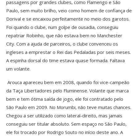
passagens por grandes clubes, como Flamengo e São
Paulo, sem muito brilho, veio como homem de confiança de
Dorival e se encaixou perfeitamente no meio dos garotos.
Foi quando o clube, num golpe de ousadia, conseguiu
repatriar Robinho, que não estava bem no Manchester
City. Com a ajuda de parceiros, o clube convenceu os
ingleses a emprestar o Rei das Pedaladas por seis meses.
A espinha dorsal do time estava quase formada. Faltava
um volante.
Arouca apareceu bem em 2008, quando foi vice-campeão
da Taça Libertadores pelo Fluminense. Volante que marca
bem e tem ótima saída de jogo, ele foi contratado pelo
São Paulo em 2009. No Morumbi, não teve muitas chances.
Chegou a ser utilizado como lateral-direito, mas jamais
conseguiu ser titular absoluto. Sem espaço no São Paulo,
ele foi trocado por Rodrigo Souto no início deste ano. A