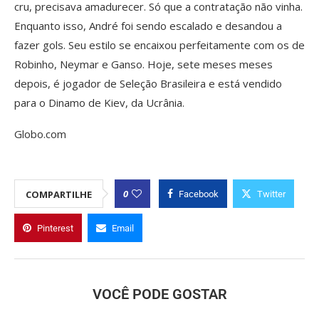
cru, precisava amadurecer. Só que a contratação não vinha.
Enquanto isso, André foi sendo escalado e desandou a
fazer gols. Seu estilo se encaixou perfeitamente com os de
Robinho, Neymar e Ganso. Hoje, sete meses meses
depois, é jogador de Seleção Brasileira e está vendido
para o Dinamo de Kiev, da Ucrânia.
Globo.com
0
COMPARTILHE
Facebook
Twitter
Pinterest
Email
VOCÊ PODE GOSTAR