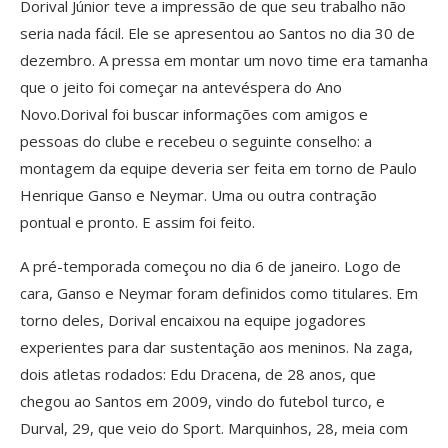
Dorival Júnior teve a impressão de que seu trabalho não
seria nada fácil. Ele se apresentou ao Santos no dia 30 de
dezembro. A pressa em montar um novo time era tamanha
que o jeito foi começar na antevéspera do Ano
Novo.Dorival foi buscar informações com amigos e
pessoas do clube e recebeu o seguinte conselho: a
montagem da equipe deveria ser feita em torno de Paulo
Henrique Ganso e Neymar. Uma ou outra contração
pontual e pronto. E assim foi feito.
A pré-temporada começou no dia 6 de janeiro. Logo de
cara, Ganso e Neymar foram definidos como titulares. Em
torno deles, Dorival encaixou na equipe jogadores
experientes para dar sustentação aos meninos. Na zaga,
dois atletas rodados: Edu Dracena, de 28 anos, que
chegou ao Santos em 2009, vindo do futebol turco, e
Durval, 29, que veio do Sport. Marquinhos, 28, meia com