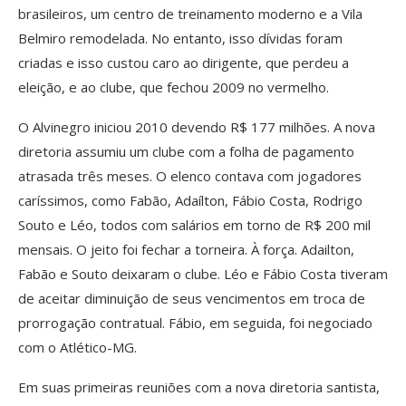
brasileiros, um centro de treinamento moderno e a Vila
Belmiro remodelada. No entanto, isso dívidas foram
criadas e isso custou caro ao dirigente, que perdeu a
eleição, e ao clube, que fechou 2009 no vermelho.
O Alvinegro iniciou 2010 devendo R$ 177 milhões. A nova
diretoria assumiu um clube com a folha de pagamento
atrasada três meses. O elenco contava com jogadores
caríssimos, como Fabão, Adaílton, Fábio Costa, Rodrigo
Souto e Léo, todos com salários em torno de R$ 200 mil
mensais. O jeito foi fechar a torneira. À força. Adailton,
Fabão e Souto deixaram o clube. Léo e Fábio Costa tiveram
de aceitar diminuição de seus vencimentos em troca de
prorrogação contratual. Fábio, em seguida, foi negociado
com o Atlético-MG.
Em suas primeiras reuniões com a nova diretoria santista,