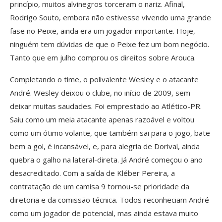
princípio, muitos alvinegros torceram o nariz. Afinal,
Rodrigo Souto, embora não estivesse vivendo uma grande
fase no Peixe, ainda era um jogador importante. Hoje,
ninguém tem dúvidas de que o Peixe fez um bom negócio.
Tanto que em julho comprou os direitos sobre Arouca.
Completando o time, o polivalente Wesley e o atacante
André. Wesley deixou o clube, no início de 2009, sem
deixar muitas saudades. Foi emprestado ao Atlético-PR.
Saiu como um meia atacante apenas razoável e voltou
como um ótimo volante, que também sai para o jogo, bate
bem a gol, é incansável, e, para alegria de Dorival, ainda
quebra o galho na lateral-direta. Já André começou o ano
desacreditado. Com a saída de Kléber Pereira, a
contratação de um camisa 9 tornou-se prioridade da
diretoria e da comissão técnica. Todos reconheciam André
como um jogador de potencial, mas ainda estava muito