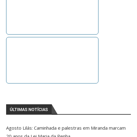
ÚLTIMAS NOTÍCIAS
Agosto Lilás: Caminhada e palestras em Miranda marcam
20 anos da Lei Maria da Penha