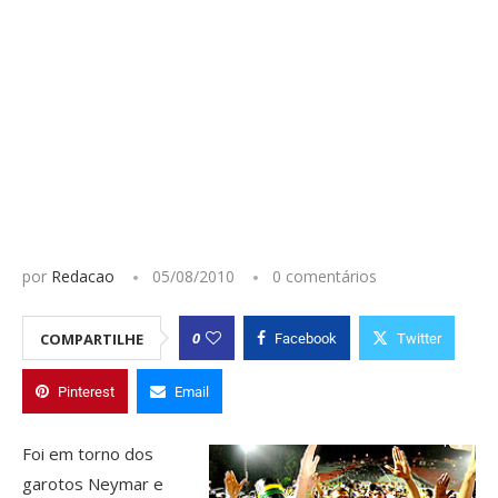
por
Redacao
05/08/2010
0 comentários
0
COMPARTILHE
Facebook
Twitter
Pinterest
Email
Foi em torno dos
garotos Neymar e