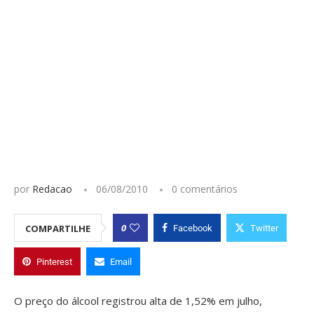
por
Redacao
06/08/2010
0 comentários
0
COMPARTILHE
Facebook
Twitter
Pinterest
Email
O preço do álcool registrou alta de 1,52% em julho,