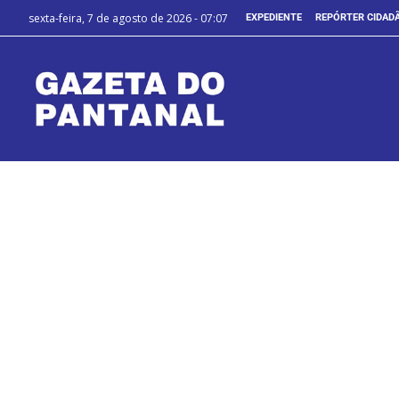
sexta-feira, 7 de agosto de 2026 - 07:07
EXPEDIENTE
REPÓRTER CIDAD