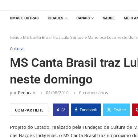
UMAS E OUTRAS
CIDADES
CANAIS
SAÚDE
MEIO A
Início
»
MS Canta Brasil traz Lulu Santos e Mandioca Loca neste dom
Cultura
MS Canta Brasil traz L
neste domingo
por
Redacao
01/08/2010
0 comentários
0
COMPARTILHE
Facebook
Twitter
Projeto do Estado, realizado pela Fundação de Cultura de M
das Nações Indígenas, o MS Canta Brasil traz no próximo do