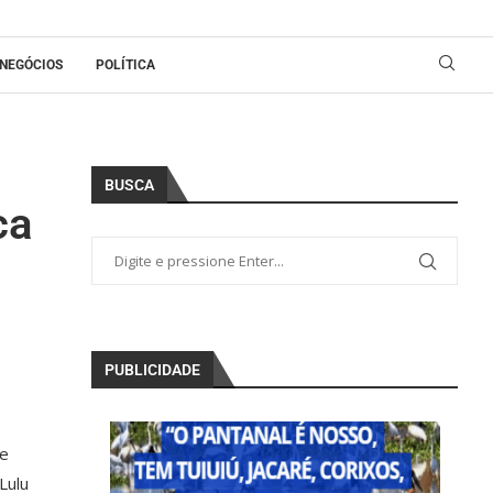
NEGÓCIOS
POLÍTICA
BUSCA
ca
PUBLICIDADE
ue
Lulu