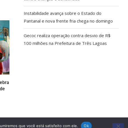
Instabilidade avança sobre o Estado do
Pantanal e nova frente fria chega no domingo
Gecoc realiza operação contra desvio de R$
100 milhões na Prefeitura de Três Lagoas
lebra
 de
sumiremos que você está satisfeito com ele.
Ok