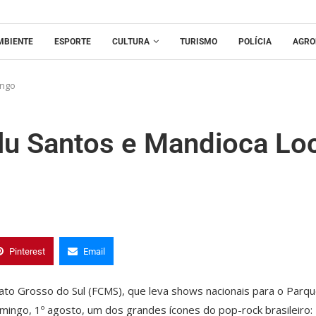
MBIENTE
ESPORTE
CULTURA
TURISMO
POLÍCIA
AGRO
ingo
ulu Santos e Mandioca Lo
Pinterest
Email
ato Grosso do Sul (FCMS), que leva shows nacionais para o Parq
mingo, 1º agosto, um dos grandes ícones do pop-rock brasileiro: 