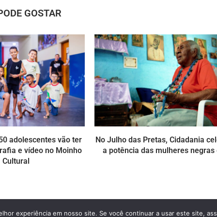
PODE GOSTAR
0 adolescentes vão ter
No Julho das Pretas, Cidadania ce
rafia e vídeo no Moinho
a potência das mulheres negras
Cultural
hor experiência em nosso site. Se você continuar a usar este site, as