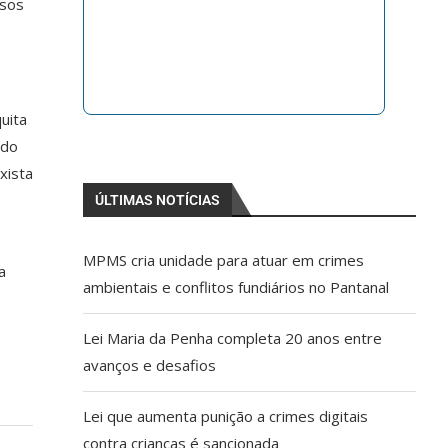
ssos
uita
 do
xista
ÚLTIMAS NOTÍCIAS
MPMS cria unidade para atuar em crimes
a
ambientais e conflitos fundiários no Pantanal
Lei Maria da Penha completa 20 anos entre
avanços e desafios
Lei que aumenta punição a crimes digitais
contra crianças é sancionada