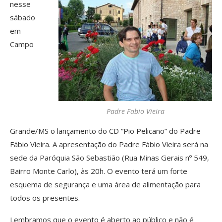
nesse
sábado
em
Campo
Padre Fabio Vieira
Grande/MS o lançamento do CD “Pio Pelicano” do Padre
Fábio Vieira. A apresentação do Padre Fábio Vieira será na
sede da Paróquia São Sebastião (Rua Minas Gerais nº 549,
Bairro Monte Carlo), às 20h. O evento terá um forte
esquema de segurança e uma área de alimentação para
todos os presentes.
Lembramos que o evento é aberto ao público e não é