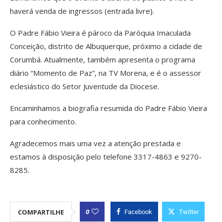
haverá venda de ingressos (entrada livre).
O Padre Fábio Vieira é pároco da Paróquia Imaculada
Conceição, distrito de Albuquerque, próximo a cidade de
Corumbá. Atualmente, também apresenta o programa
diário “Momento de Paz”, na TV Morena, e é o assessor
eclesiástico do Setor Juventude da Diocese.
Encaminhamos a biografia resumida do Padre Fábio Vieira
para conhecimento.
Agradecemos mais uma vez a atenção prestada e
estamos à disposição pelo telefone 3317-4863 e 9270-
8285.
0
COMPARTILHE
Facebook
Twitter