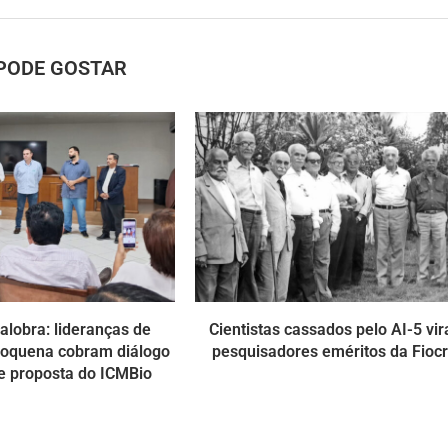
PODE GOSTAR
alobra: lideranças de
Cientistas cassados pelo AI-5 vi
doquena cobram diálogo
pesquisadores eméritos da Fioc
e proposta do ICMBio