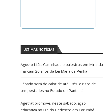
ÚLTIMAS NOTÍCIAS
Agosto Lilás: Caminhada e palestras em Miranda
marcam 20 anos da Lei Maria da Penha
Sábado será de calor de até 38°C e risco de
tempestades no Estado do Pantanal
Agetrat promove, neste sábado, ação
educativa no Dia do Pedestre em Corumbá