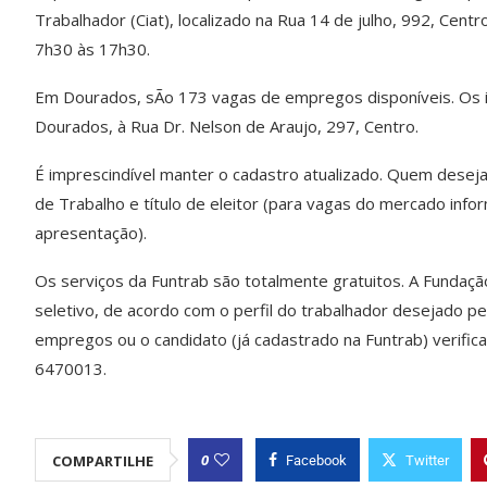
Trabalhador (Ciat), localizado na Rua 14 de julho, 992, Cent
7h30 às 17h30.
Em Dourados, sÃo 173 vagas de empregos disponíveis. Os 
Dourados, à Rua Dr. Nelson de Araujo, 297, Centro.
É imprescindível manter o cadastro atualizado. Quem desejar
de Trabalho e título de eleitor (para vagas do mercado info
apresentação).
Os serviços da Funtrab são totalmente gratuitos. A Fundaçã
seletivo, de acordo com o perfil do trabalhador desejado 
empregos ou o candidato (já cadastrado na Funtrab) verific
6470013.
0
COMPARTILHE
Facebook
Twitter