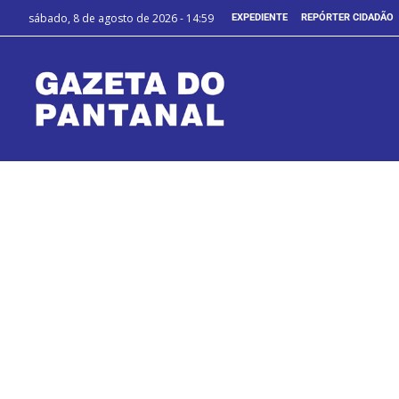
sábado, 8 de agosto de 2026 - 14:59
EXPEDIENTE
REPÓRTER CIDADÃO