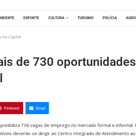
MBIENTE
ESPORTE
CULTURA
TURISMO
POLÍCIA
AGRO
 na Capital
ais de 730 oportunidades
l
Pinterest
Email
sponibiliza 738 vagas de emprego no mercado formal e informal.
níveis deverão se dirigir ao Centro Integrado de Atendimento ao