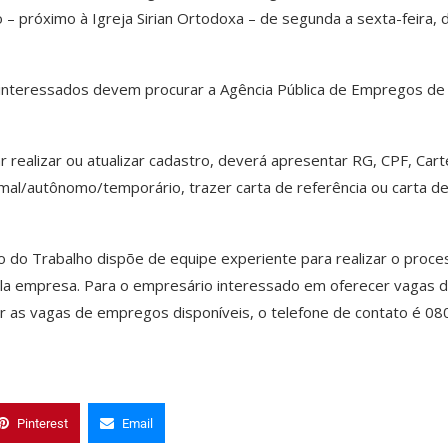
ro – próximo à Igreja Sirian Ortodoxa – de segunda a sexta-feira, 
interessados devem procurar a Agência Pública de Empregos de
 realizar ou atualizar cadastro, deverá apresentar RG, CPF, Cart
rmal/autônomo/temporário, trazer carta de referência ou carta d
o do Trabalho dispõe de equipe experiente para realizar o proce
pela empresa. Para o empresário interessado em oferecer vagas 
ar as vagas de empregos disponíveis, o telefone de contato é 08
Pinterest
Email