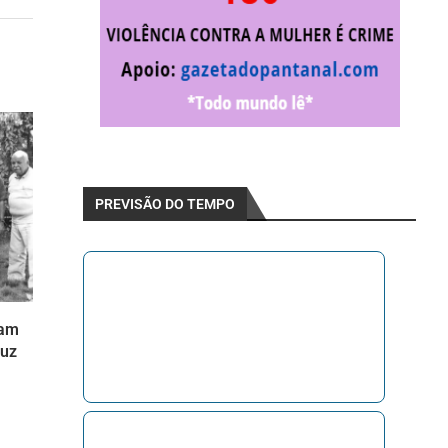
PREVISÃO DO TEMPO
ram
ruz