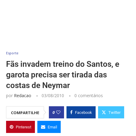
Esporte
Fãs invadem treino do Santos, e
garota precisa ser tirada das
costas de Neymar
por
Redacao
03/08/2010
0 comentários
0
COMPARTILHE
Facebook
Twitter
Pinterest
Email