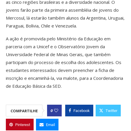
as cinco regiões brasileiras e a diversidade nacional. O
jovens farão parte da primeira assembléia de jovens do
Mercosul, lá estarão também alunos da Argentina, Uruguai,
Paraguai, Bolívia, Chile e Venezuela.
A ação é promovida pelo Ministério da Educação em
parceria com a Unicef e o Observatório Jovem da
Universidade Federal de Minas Gerais, que também
participam do processo de escolha dos adolescentes. Os
estudantes interessados devem preencher a ficha de
inscrição e encaminhá-la, via malote, para a Coordenadoria
de Educação Básica da SED.
0
COMPARTILHE
Facebook
Twitter
Pinterest
Email