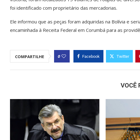
foi identificado com proprietário das mercadorias.
Ele informou que as peças foram adquiridas na Bolívia e ser
encaminhada à Receita Federal em Corumbá para as providên
0
COMPARTILHE
Facebook
Twitter
VOCÊ 