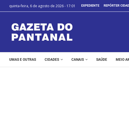
quinta-feira, 6 de agosto de 2026 - 17:01
EXPEDIENTE
REPÓRTER CIDA
UMAS E OUTRAS
CIDADES
CANAIS
SAÚDE
MEIO A