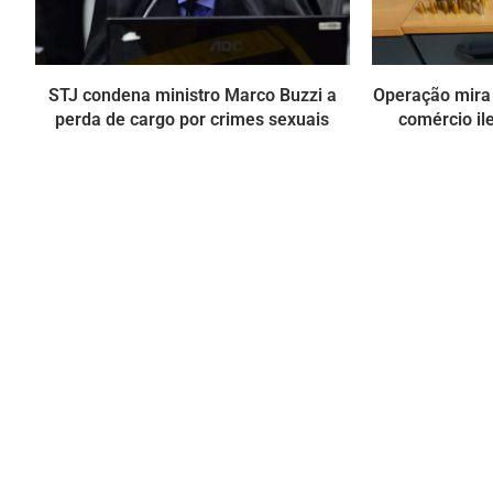
STJ condena ministro Marco Buzzi a
Operação mira
perda de cargo por crimes sexuais
comércio i