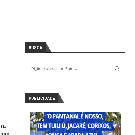
BUSCA
PUBLICIDADE
 Na
 (PR)