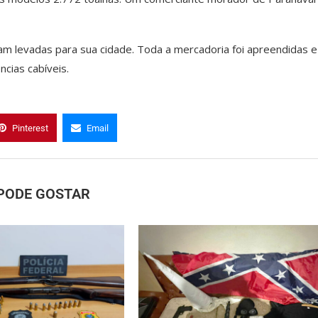
iam levadas para sua cidade. Toda a mercadoria foi apreendidas e
cias cabíveis.
Pinterest
Email
PODE GOSTAR