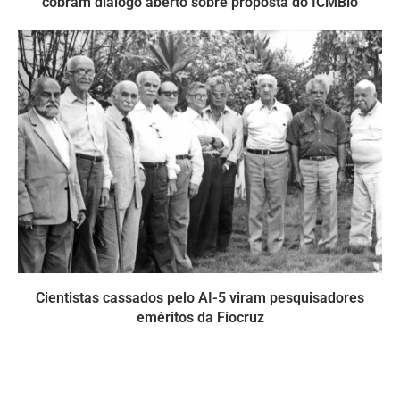
cobram diálogo aberto sobre proposta do ICMBio
Cientistas cassados pelo AI-5 viram pesquisadores
eméritos da Fiocruz