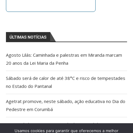
ÚLTIMAS NOTÍCIAS
Agosto Lilás: Caminhada e palestras em Miranda marcam
20 anos da Lei Maria da Penha
Sábado será de calor de até 38°C e risco de tempestades
no Estado do Pantanal
Agetrat promove, neste sábado, ação educativa no Dia do
Pedestre em Corumbá
AGU pedirá na Justiça a retirada do Discord do ar
Usamos cookies para garantir que oferecemos a melhor