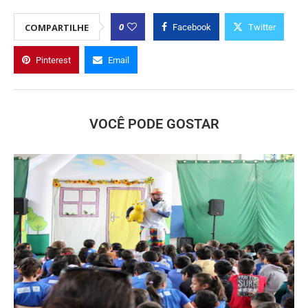
0
COMPARTILHE
Facebook
Twitter
Pinterest
Email
VOCÊ PODE GOSTAR