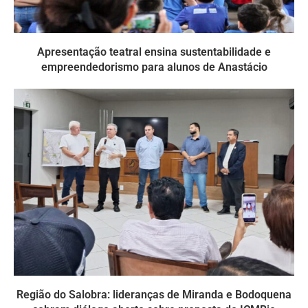
Apresentação teatral ensina sustentabilidade e
empreendedorismo para alunos de Anastácio
Região do Salobra: lideranças de Miranda e Bodoquena