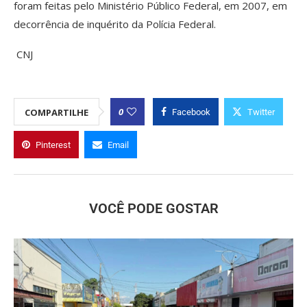
foram feitas pelo Ministério Público Federal, em 2007, em
decorrência de inquérito da Polícia Federal.
CNJ
0
COMPARTILHE
Facebook
Twitter
Pinterest
Email
VOCÊ PODE GOSTAR