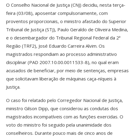
O Conselho Nacional de Justiça (CNJ) decidiu, nesta terça-
feira (03/08), aposentar compulsoriamente, com
proventos proporcionais, o ministro afastado do Superior
Tribunal de Justiça (STJ), Paulo Geraldo de Oliveira Medina,
e o desembargador do Tribunal Regional Federal da 2ª
Região (TRF2), José Eduardo Carreira Alvim. Os
magistrados respondiam ao processo administrativo
disciplinar (PAD 2007.10.00.0011533-8), no qual eram
acusados de beneficiar, por meio de sentenças, empresas
que solicitavam liberação de máquinas caça-níqueis à
Justiça.
O caso foi relatado pelo Corregedor Nacional de Justiça,
ministro Gilson Dipp, que considerou as condutas dos
magistrados incompatíveis com as funções exercidas. O
voto do ministro foi seguido pela unanimidade dos
conselheiros. Durante pouco mais de cinco anos de