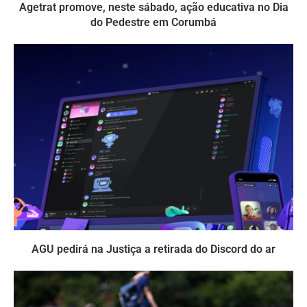
Agetrat promove, neste sábado, ação educativa no Dia
do Pedestre em Corumbá
AGU pedirá na Justiça a retirada do Discord do ar