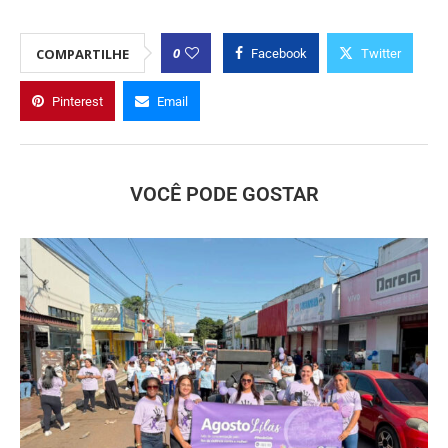
0
COMPARTILHE
Facebook
Twitter
Pinterest
Email
VOCÊ PODE GOSTAR