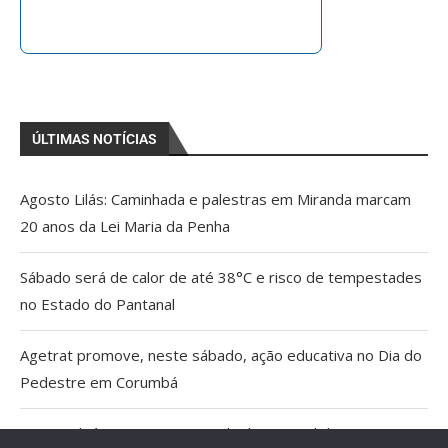
ÚLTIMAS NOTÍCIAS
Agosto Lilás: Caminhada e palestras em Miranda marcam
20 anos da Lei Maria da Penha
Sábado será de calor de até 38°C e risco de tempestades
no Estado do Pantanal
Agetrat promove, neste sábado, ação educativa no Dia do
Pedestre em Corumbá
AGU pedirá na Justiça a retirada do Discord do ar