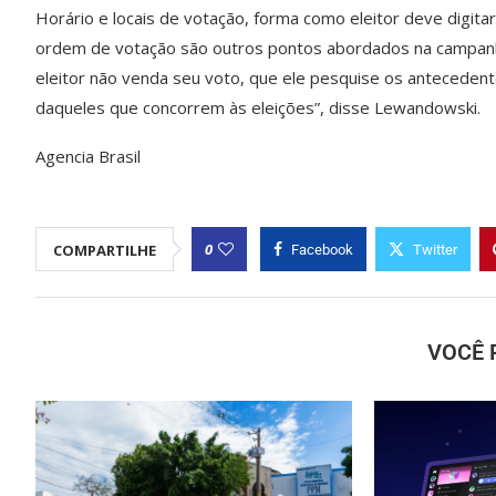
Horário e locais de votação, forma como eleitor deve digit
ordem de votação são outros pontos abordados na campanh
eleitor não venda seu voto, que ele pesquise os anteceden
daqueles que concorrem às eleições”, disse Lewandowski.
Agencia Brasil
0
COMPARTILHE
Facebook
Twitter
VOCÊ 