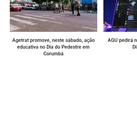
Agetrat promove, neste sábado, ação
AGU pedirá na
educativa no Dia do Pedestre em
Di
Corumbá