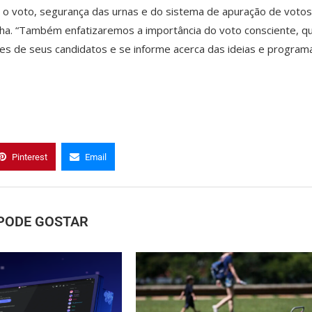
ar o voto, segurança das urnas e do sistema de apuração de votos
a. “Também enfatizaremos a importância do voto consciente, q
tes de seus candidatos e se informe acerca das ideias e program
Pinterest
Email
PODE GOSTAR