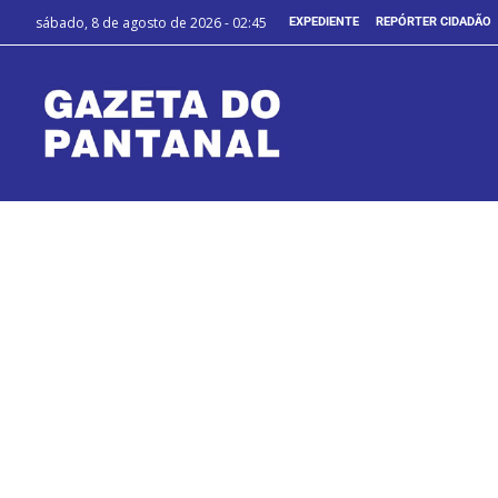
sábado, 8 de agosto de 2026 - 02:45
EXPEDIENTE
REPÓRTER CIDADÃO