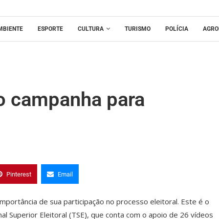
MBIENTE
ESPORTE
CULTURA
TURISMO
POLÍCIA
AGRO
do campanha para
Pinterest
Email
importância de sua participação no processo eleitoral. Este é o
al Superior Eleitoral (TSE), que conta com o apoio de 26 vídeos