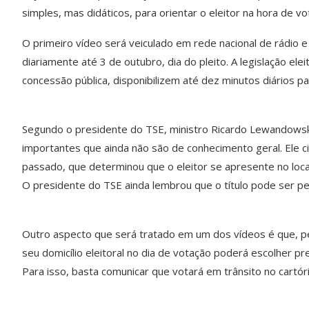
simples, mas didáticos, para orientar o eleitor na hora de vo
O primeiro vídeo será veiculado em rede nacional de rádio e
diariamente até 3 de outubro, dia do pleito. A legislação e
concessão pública, disponibilizem até dez minutos diários p
Segundo o presidente do TSE, ministro Ricardo Lewandowski
importantes que ainda não são de conhecimento geral. Ele c
passado, que determinou que o eleitor se apresente no local
O presidente do TSE ainda lembrou que o título pode ser ped
Outro aspecto que será tratado em um dos vídeos é que, pela
seu domicílio eleitoral no dia de votação poderá escolher pr
Para isso, basta comunicar que votará em trânsito no cartóri