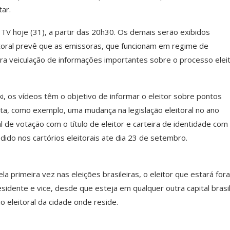
tar.
 TV hoje (31), a partir das 20h30. Os demais serão exibidos
leitoral prevê que as emissoras, que funcionam em regime de
ara veiculação de informações importantes sobre o processo eleit
, os vídeos têm o objetivo de informar o eleitor sobre pontos
ita, como exemplo, uma mudança na legislação eleitoral no ano
 de votação com o título de eleitor e carteira de identidade com 
ido nos cartórios eleitorais ate dia 23 de setembro.
 primeira vez nas eleições brasileiras, o eleitor que estará for
esidente e vice, desde que esteja em qualquer outra capital brasil
o eleitoral da cidade onde reside.