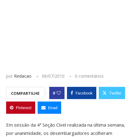
por
Redacao
06/07/2010
0 comentários
0
COMPARTILHE
Facebook
Twitter
Pinterest
Email
Em sessão da 4ª Seção Cível realizada na última semana,
por unanimidade, os desembargadores acolheram