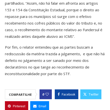
partilhados. “Assim, não há falar em afronta aos artigos
153 e 154 da Constituição Estadual, porque o direito ao
repasse para os municípios só surge com o efetivo
recebimento nos cofres públicos do valor do tributo e, no
caso, o recolhimento do montante relativo ao Fundersul é
realizado antes daquele alusivo ao ICMS”.
Por fim, o relator entendeu que as partes buscam a
rediscussão da matéria trazida a julgamento, e que não há
defeito no julgamento a ser sanado por meio dos
declaratórios no que tange ao reconhecimento de
inconstitucionalidade por parte do STF.
0
COMPARTILHE
Facebook
Twitter
Pinterest
Email