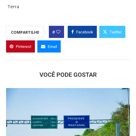
Terra
0
COMPARTILHE
Facebook
Twitter
Pinterest
Email
VOCÊ PODE GOSTAR