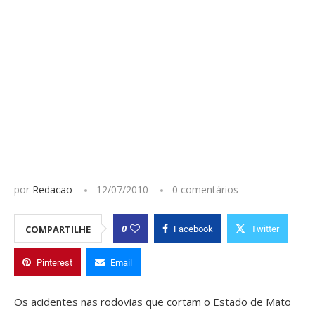
por
Redacao
12/07/2010
0 comentários
0
COMPARTILHE
Facebook
Twitter
Pinterest
Email
Os acidentes nas rodovias que cortam o Estado de Mato