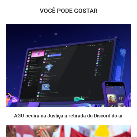
VOCÊ PODE GOSTAR
AGU pedirá na Justiça a retirada do Discord do ar