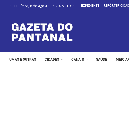
quinta-feira, 6 de agosto de 2026 - 19:09
EXPEDIENTE
REPÓRTER CIDA
UMAS E OUTRAS
CIDADES
CANAIS
SAÚDE
MEIO A