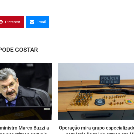
Pinterest
Email
PODE GOSTAR
ministro Marco Buzzi a
Operação mira grupo especializa