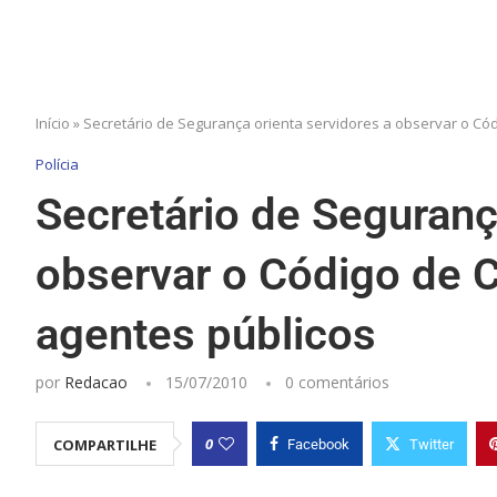
Início
»
Secretário de Segurança orienta servidores a observar o Cód
Polícia
Secretário de Seguranç
observar o Código de C
agentes públicos
por
Redacao
15/07/2010
0 comentários
0
COMPARTILHE
Facebook
Twitter