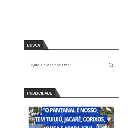
BUSCA
PUBLICIDADE