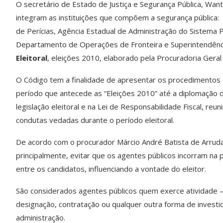
O secretário de Estado de Justiça e Segurança Pública, Wantu
integram as instituições que compõem a segurança pública: Po
de Perícias, Agência Estadual de Administração do Sistema 
Departamento de Operações de Fronteira e Superintendênci
Eleitoral
, eleições 2010, elaborado pela Procuradoria Gera
O Código tem a finalidade de apresentar os procedimentos
período que antecede as “Eleições 2010” até a diplomação dos
legislação eleitoral e na Lei de Responsabilidade Fiscal, reu
condutas vedadas durante o período eleitoral.
De acordo com o procurador Márcio André Batista de Arruda,
principalmente, evitar que os agentes públicos incorram na
entre os candidatos, influenciando a vontade do eleitor.
São considerados agentes públicos quem exerce atividade –
designação, contratação ou qualquer outra forma de investi
administração.