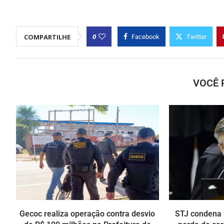
0
COMPARTILHE
Facebook
Twitter
VOCÊ 
Gecoc realiza operação contra desvio
STJ condena 