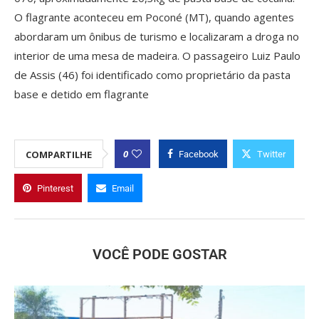
O flagrante aconteceu em Poconé (MT), quando agentes
abordaram um ônibus de turismo e localizaram a droga no
interior de uma mesa de madeira. O passageiro Luiz Paulo
de Assis (46) foi identificado como proprietário da pasta
base e detido em flagrante
0
COMPARTILHE
Facebook
Twitter
Pinterest
Email
VOCÊ PODE GOSTAR